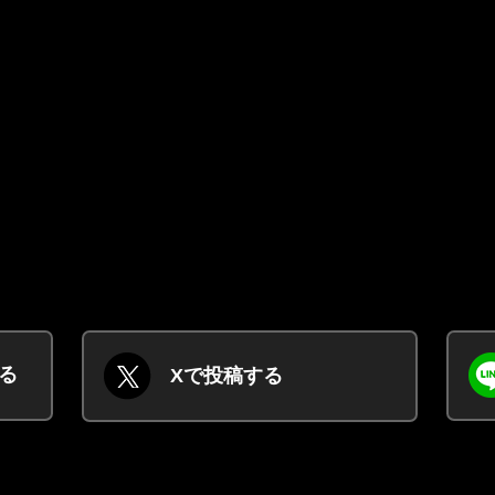
する
Xで投稿する