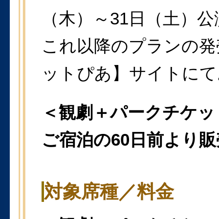
（木）～31日（土）
これ以降のプランの発
ットぴあ】サイトにて
＜観劇＋パークチケッ
ご宿泊の60日前より販
対象席種／料金