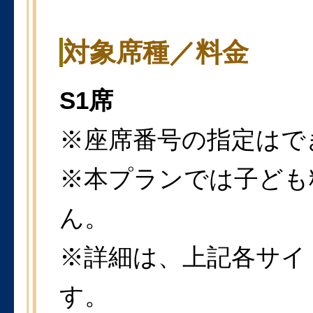
対象席種／料金
S1席
※座席番号の指定はで
※本プランでは子ども
ん。
※詳細は、上記各サイ
す。