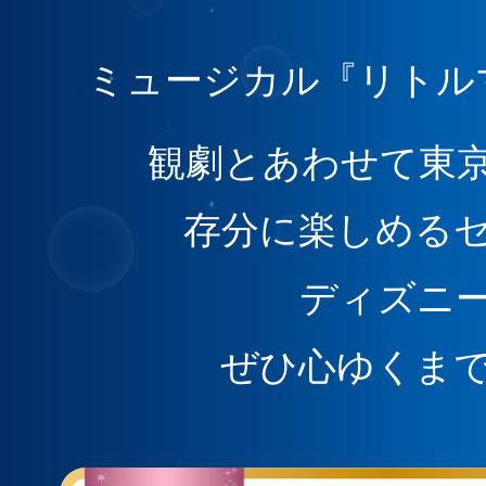
ミュージカル『リトル
観劇とあわせて東
存分に楽しめる
ディズニ
ぜひ心ゆくま