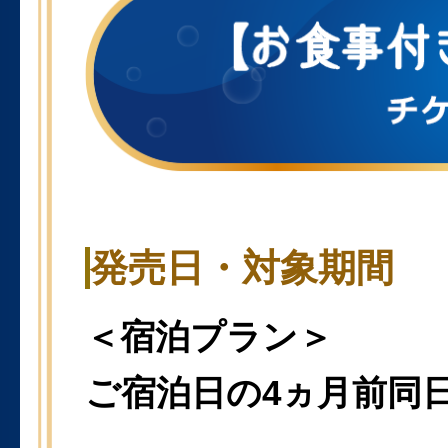
発売日・対象期間
＜宿泊プラン＞
ご宿泊日の4ヵ月前同日