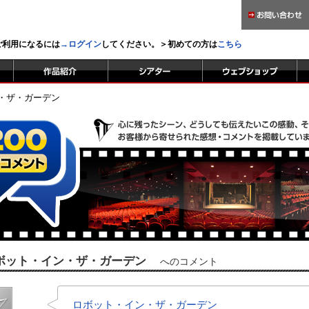
をご利用になるには
→ログイン
してください。＞初めての方は
こちら
・ザ・ガーデン
ボット・イン・ザ・ガーデン
へのコメント
ロボット・イン・ザ・ガーデン