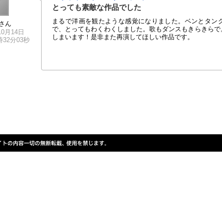
とっても素敵な作品でした
まるで洋画を観たような感覚になりました。ベンとタン
さん
で、とってもわくわくしました。歌もダンスもきらきらで
10月14日
しまいます！是非また再演してほしい作品です。
8時32分03秒