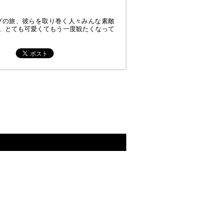
グの旅、彼らを取り巻く人々みんな素敵
。とても可愛くてもう一度観たくなって