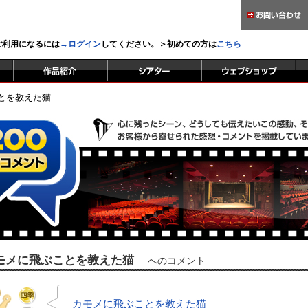
をご利用になるには
→ログイン
してください。＞初めての方は
こちら
とを教えた猫
モメに飛ぶことを教えた猫
へのコメント
カモメに飛ぶことを教えた猫