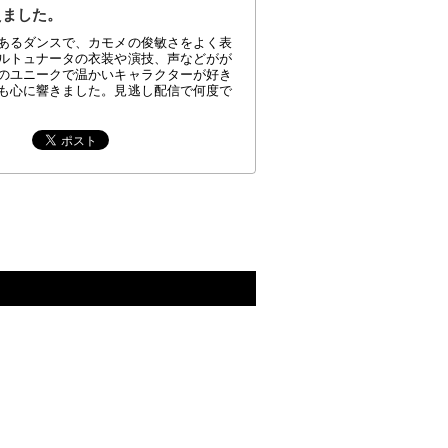
えました。
あるダンスで、カモメの俊敏さをよく表
ルトュナータの衣装や演技、声などがが
のユニークで温かいキャラクターが好き
も心に響きました。見逃し配信で何度で