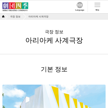
Language
메뉴
SHIKI THEATRE COMPANY
극장 정보
아리아케 사계극장
극장 정보
아리아케 사계극장
기본 정보