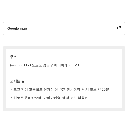
Google map
주소
(우)135-0063 도쿄도 강동구 아리아케 2-1-29
오시는 길
・도쿄 임해 고속철도 린카이 선 ‘국제전시장역’ 에서 도보 약 10분
・신코쓰 유리카모메 ‘아리아케역’ 에서 도보 약 8분