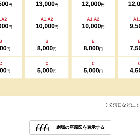
500
13,000
12,000
12,
円
円
円
,A2
A1,A2
A1,A2
A1
000
10,000
10,000
9,5
円
円
円
Ｂ
Ｂ
Ｂ
000
8,000
8,000
7,5
円
円
円
Ｃ
Ｃ
Ｃ
000
5,000
5,000
4,5
円
円
円
※公演日などによ
劇場の座席図を表示する