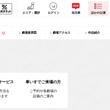
エリア：選択
ログイン
当日券
ほかの公演
劇場座席図
劇場アクセス
作品紹介
サービス
車いすでご来場の方
方法を
ご予約や各劇場の
います
設備のご案内