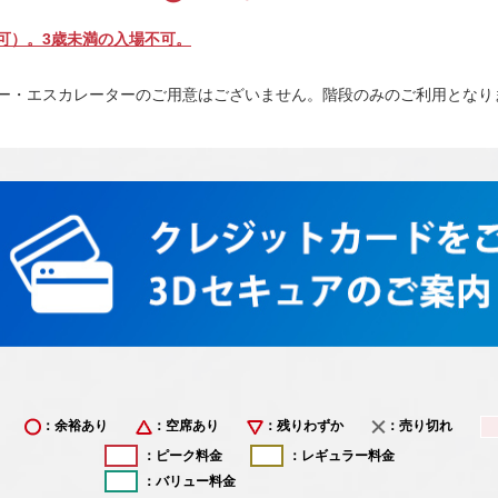
可）。3歳未満の入場不可。
ター・エスカレーターのご用意はございません。階段のみのご利用となり
：余裕あり
：空席あり
：残りわずか
：売り切れ
：ピーク料金
：レギュラー料金
：バリュー料金