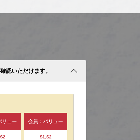
ご確認いただけます。
バリュー
会員：バリュー
,S2
S1,S2