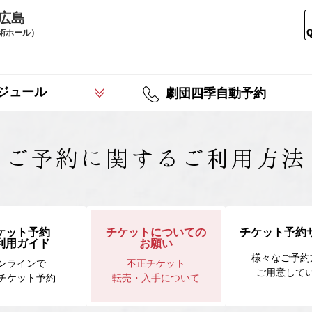
広島
術ホール）
ジュール
劇団四季自動予約
ご予約に関するご利用方法
ケット予約
チケットについての
チケット予約
利用ガイド
お願い
様々なご予約
ンラインで
不正チケット
ご用意して
チケット予約
転売・入手について