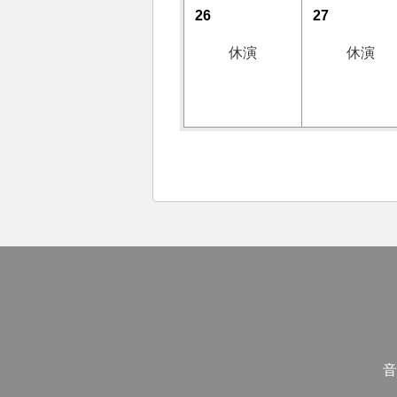
26
27
休演
休演
音