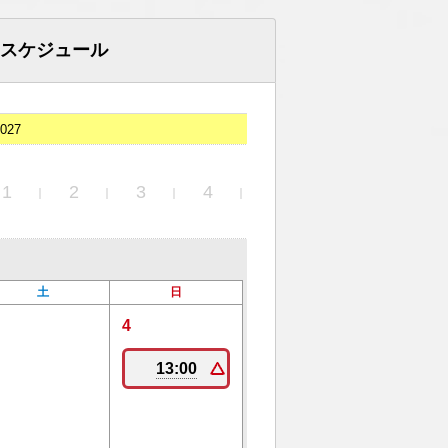
スケジュール
027
1
2
3
4
5
土
日
4
13:00