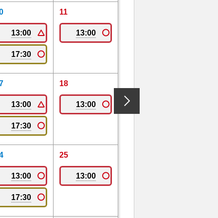
0
11
13:00
13:00
17:30
7
18
13:00
13:00
17:30
4
25
13:00
13:00
17:30