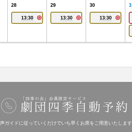
28
29
30
3
13:30
13:30
13:30
「四季の会」会員限定サービス
劇団四季自動予約
声ガイドに従っていくだけでいち早くお席をご用意いたします