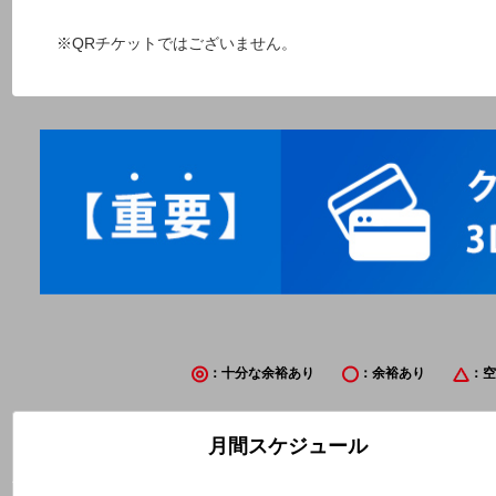
※QRチケットではございません。
：十分な余裕あり
：余裕あり
：空
月間スケジュール