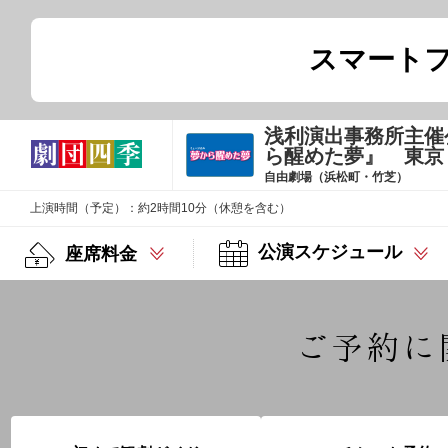
スマート
浅利演出事務所主催
ら醒めた夢』 東京
自由劇場（浜松町・竹芝）
上演時間（予定）：約2時間10分（休憩を含む）
公演スケジュール
座席料金
ご予約に