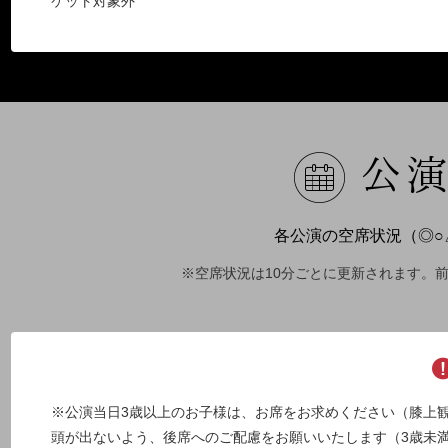
ケット対象外
公
各公演の空席状況（◎○
※空席状況は10分ごとに更新されます。
※公演当日3歳以上のお子様は、お席をお求めください（膝上
頭が出ないよう、後席へのご配慮をお願いいたします（3歳未