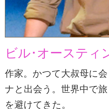
ビル･オースティ
作家。かつて大叔母に会
ナと出会う。世界中で旅
を避けてきた。