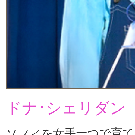
ドナ･シェリダン
ソフィを女手一つで育て