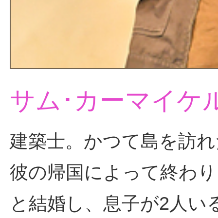
サム･カーマイケ
建築士。かつて島を訪れ
彼の帰国によって終わり
と結婚し、息子が2人い