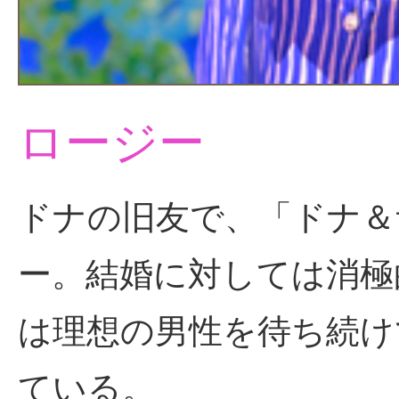
ロージー
ドナの旧友で、「ドナ＆
ー。結婚に対しては消極
は理想の男性を待ち続け
ている。