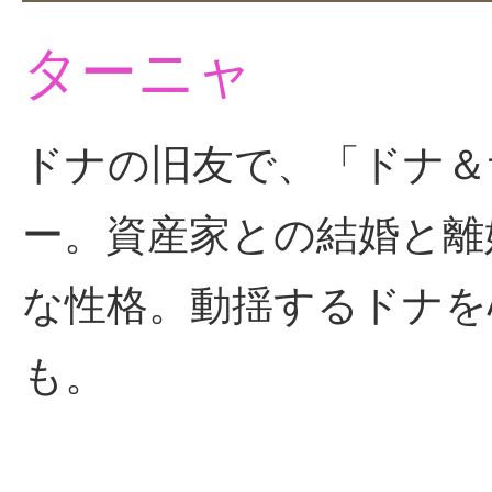
ターニャ
ドナの旧友で、「ドナ＆
ー。資産家との結婚と離
な性格。動揺するドナを
も。