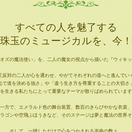
すべての人を魅了する
珠玉のミュージカルを、今
オズの魔法使い」を、二人の魔女の視点から描いた『ウィキッ
正反対の二人が心を通わせ、やがてそれぞれの道へと進んでい
志で道を決める強さ」や「違う生き方を尊重することの大切さ
を生きる私たちにとって重要なテーマが散りばめられています
一方で、エメラルド色の舞台装置、数百のきらびやかな衣裳、
ラゴンや空飛ぶほうきなど、そのステージは夢と魔法の世界そ
そして、一聴しただけで心をつかまれる楽曲の数々。