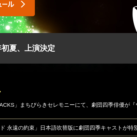
7年初夏、上演決定
I TRACKS」まちびらきセレモニーにて、劇団四季俳優
ド 永遠の約束」日本語吹替版に劇団四季キャストが特