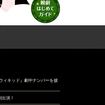
が『ウィキッド』劇中ナンバーを披
別出演！