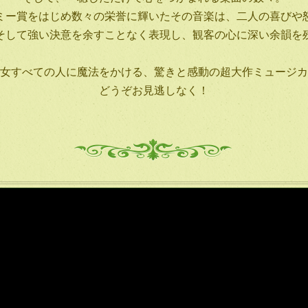
ミー賞をはじめ数々の栄誉に輝いたその音楽は、二人の喜びや
そして強い決意を余すことなく表現し、観客の心に深い余韻を
女すべての人に魔法をかける、驚きと感動の超大作ミュージカ
どうぞお見逃しなく！