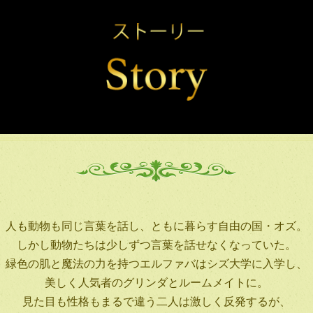
人も動物も同じ言葉を話し、ともに暮らす自由の国・オズ。
しかし動物たちは少しずつ言葉を話せなくなっていた。
緑色の肌と魔法の力を持つエルファバはシズ大学に入学し、
美しく人気者のグリンダとルームメイトに。
見た目も性格もまるで違う二人は激しく反発するが、