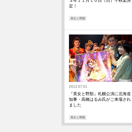
３年１１月１０日（日）千秋楽決
定！
美女と野獣
2013.07.01
『美女と野獣』札幌公演に北海道
知事・高橋はるみ氏がご来場され
ました
美女と野獣