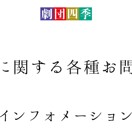
に関する
各種お
インフォメーショ