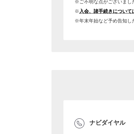
※ご不明な点がございまし
※
入会、諸手続きについて
※年末年始など予め告知し
ナビダイヤル