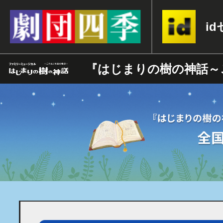
i
『はじまりの樹の神話～