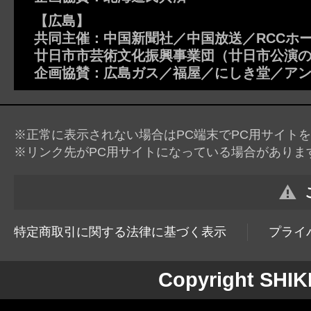
【広島】
共同主催：中国新聞社／中国放送／RCCホ
廿日市市芸術文化振興事業団（廿日市公演
企画協賛：広島ガス／福屋／にしき堂／ア
※正常に表示されない場合はPC端末でPC用サイト
※リンク先がPC用サイトになっている場合がありま
特定商取引に関する法律に基づく表示
プライ
Copyright SHI