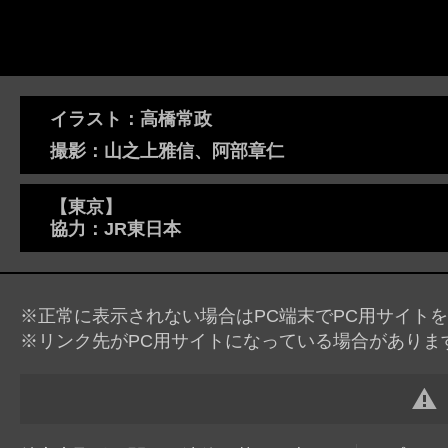
イラスト：高橋常政
撮影：山之上雅信、阿部章仁
【東京】
協力：JR東日本
※正常に表示されない場合はPC端末でPC用サイト
※リンク先がPC用サイトになっている場合がありま