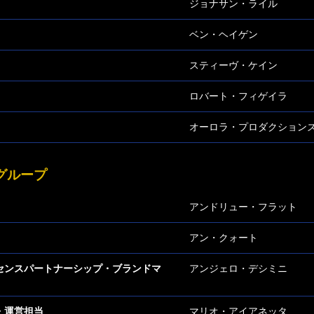
ジョナサン・ライル
ベン・ヘイゲン
スティーヴ・ケイン
ロバート・フィゲイラ
オーロラ・プロダクション
グループ
アンドリュー・フラット
アン・クォート
センスパートナーシップ・ブランドマ
アンジェロ・デシミニ
・運営担当
マリオ・アイアネッタ