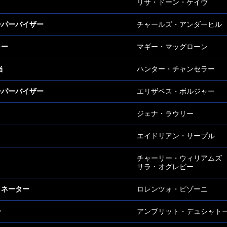
リサ・ドーン・ケイヴ
ーパーバイザー
チャールズ・アンダーヒル
ャー
マギー・マッグローン
当
ハンター・チャンセラー
ーパーバイザー
エリザベス・ボルジャー
ジェナ・ラウリー
エイドリアン・サープル
チャーリー・ウィリアムズ
サラ・オグレビー
ィネーター
ロレンツォ・ピゾーニ
ー
アンブリット・デュシャト