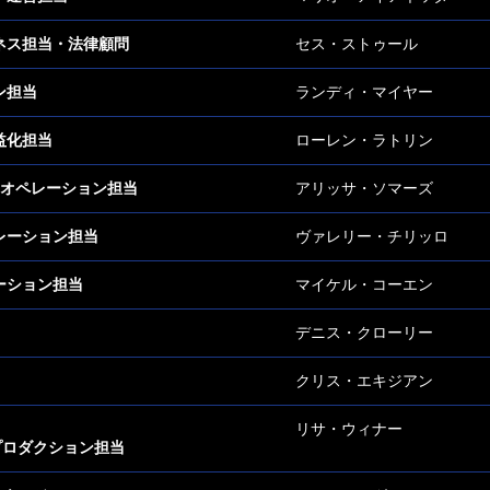
ネス担当・法律顧問
セス・ストゥール
ン担当
ランディ・マイヤー
益化担当
ローレン・ラトリン
スオペレーション担当
アリッサ・ソマーズ
レーション担当
ヴァレリー・チリッロ
ーション担当
マイケル・コーエン
デニス・クローリー
クリス・エキジアン
リサ・ウィナー
プロダクション担当