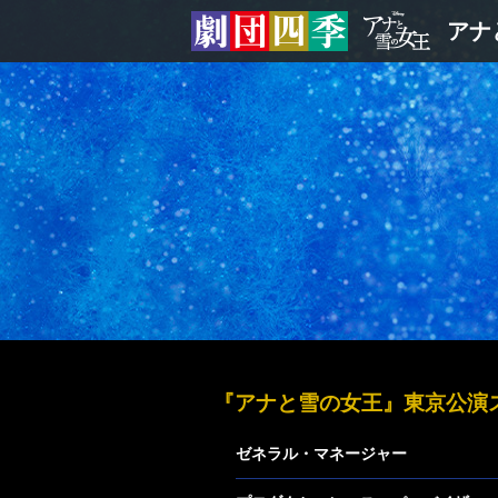
アナ
『アナと雪の女王』東京公演
ゼネラル・マネージャー