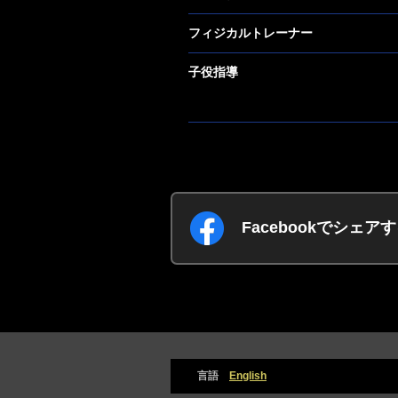
フィジカルトレーナー
子役指導
Facebookでシェア
言語
English