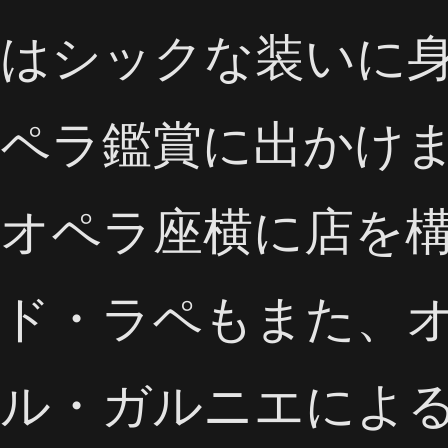
はシックな装いに
ペラ鑑賞に出かけ
オペラ座横に店を
ド・ラペもまた、
ル・ガルニエによ