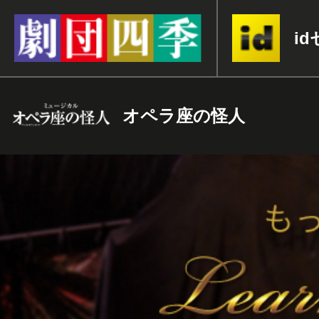
i
オペラ座の怪人