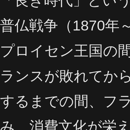
「良き時代」とい
普仏戦争（1870年
プロイセン王国の
ランスが敗れてか
するまでの間、フ
み、消費文化が栄