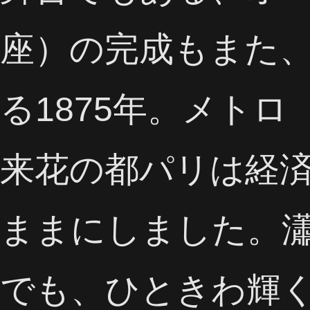
座）の完成もまた
る1875年。メト
来花の都パリは経
ままにしました。
でも、ひときわ輝