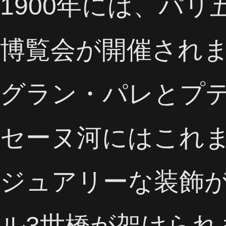
1900年には、パ
博覧会が開催され
グラン・パレとプ
セーヌ河にはこれ
ジュアリーな装飾
ル3世橋が架けられ