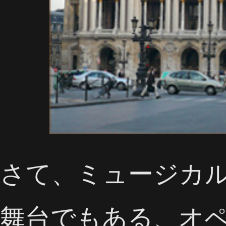
さて、ミュージカ
舞台でもある、オ