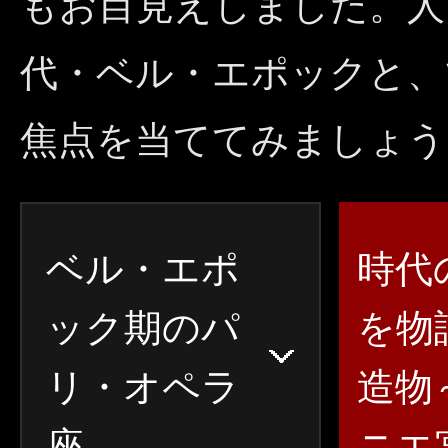
もお目見えしました。人
代・ベル・エポックと、
焦点を当ててみましょう
ベル・エポ
時代
ック期のパ
を物
リ・オペラ
造物
座
ニエ