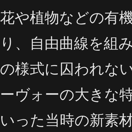
花や植物などの有
り、自由曲線を組
の様式に囚われな
ーヴォーの大きな
いった当時の新素