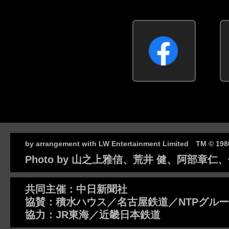
by arrangement with LW Entertainment Limited TM © 198
Photo by 山之上雅信、荒井 健、阿部章
共同主催：中日新聞社
協賛：積水ハウス／名古屋鉄道／NTPグル
協力：JR東海／近畿日本鉄道