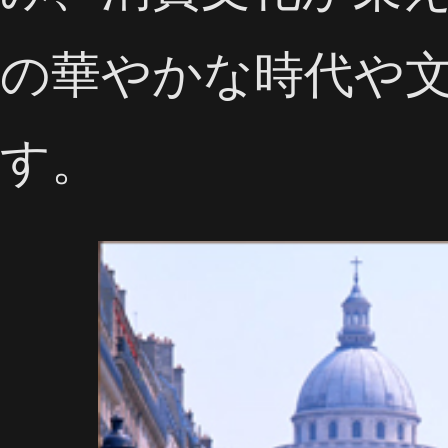
の華やかな時代や
す。