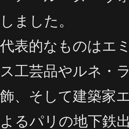
しました。
代表的なものはエ
ス工芸品やルネ・
飾、そして建築家
よるパリの地下鉄