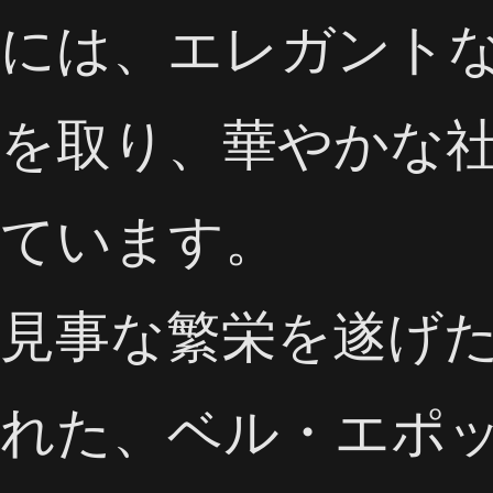
には、エレガント
を取り、華やかな
ています。
見事な繁栄を遂げ
れた、ベル・エポ