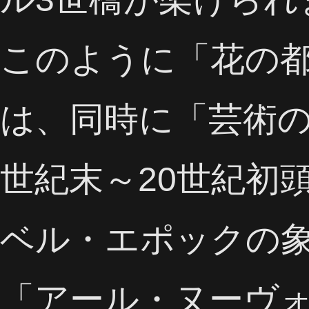
このように「花の
は、同時に「芸術の
世紀末～20世紀初
ベル・エポックの
「アール・ヌーヴ