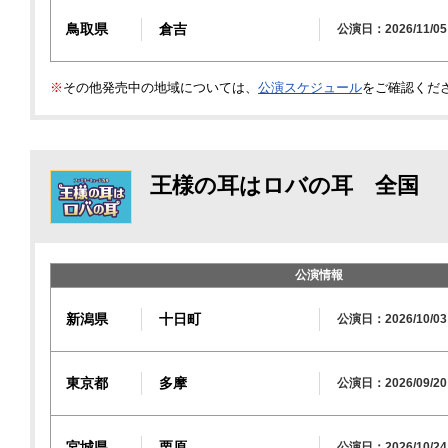
鳥取県
倉吉
公演日：2026/11/05
※
その他発売中の地域については、
公演スケジュール
をご確認くだ
王様の耳はロバの耳 全国
公演情報
新潟県
十日町
公演日：2026/10/03
東京都
多摩
公演日：2026/09/20
宮城県
栗原
公演日：2026/10/24