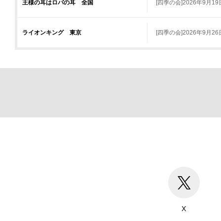
王様の耳はロバの耳 全国
[四季の会]2026年9月1
ライオンキング 東京
[四季の会]2026年9月2
X