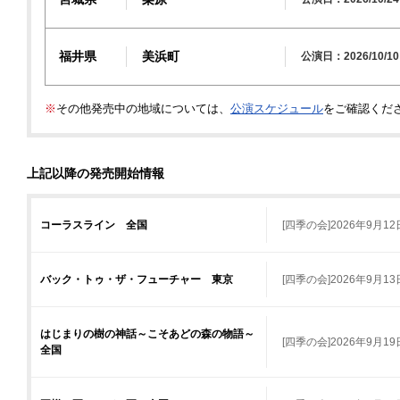
福井県
美浜町
公演日：2026/10/10
※
その他発売中の地域については、
公演スケジュール
をご確認くだ
上記以降の発売開始情報
コーラスライン 全国
[四季の会]2026年9月1
バック・トゥ・ザ・フューチャー 東京
[四季の会]2026年9月1
はじまりの樹の神話～こそあどの森の物語～
[四季の会]2026年9月1
全国