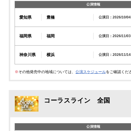
公演情報
愛知県
豊橋
公演日：2026/10/04
福岡県
福岡
公演日：2026/11/03
神奈川県
横浜
公演日：2026/11/14
※
その他発売中の地域については、
公演スケジュール
をご確認くだ
コーラスライン 全国
公演情報