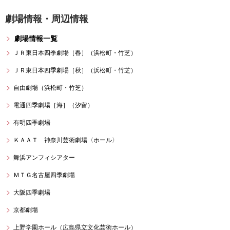
劇場情報・周辺情報
劇場情報一覧
ＪＲ東日本四季劇場［春］（浜松町・竹芝）
ＪＲ東日本四季劇場［秋］（浜松町・竹芝）
自由劇場（浜松町・竹芝）
電通四季劇場［海］（汐留）
有明四季劇場
ＫＡＡＴ 神奈川芸術劇場〈ホール〉
舞浜アンフィシアター
ＭＴＧ名古屋四季劇場
大阪四季劇場
京都劇場
上野学園ホール（広島県立文化芸術ホール）