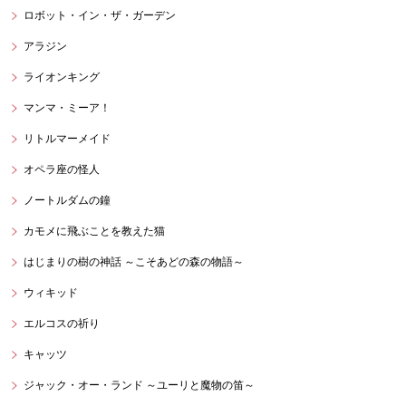
ロボット・イン・ザ・ガーデン
アラジン
ライオンキング
マンマ・ミーア！
リトルマーメイド
オペラ座の怪人
ノートルダムの鐘
カモメに飛ぶことを教えた猫
はじまりの樹の神話 ～こそあどの森の物語～
ウィキッド
エルコスの祈り
キャッツ
ジャック・オー・ランド ～ユーリと魔物の笛～