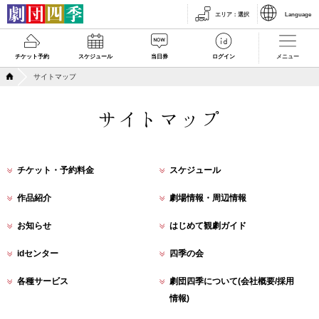
エリア
：
選択
Language
チケット予約
スケジュール
当日券
ログイン
メニュー
サイトマップ
サイトマップ
チケット・予約料金
スケジュール
作品紹介
劇場情報・周辺情報
お知らせ
はじめて観劇ガイド
idセンター
四季の会
各種サービス
劇団四季について
(会社概要/採用
情報)