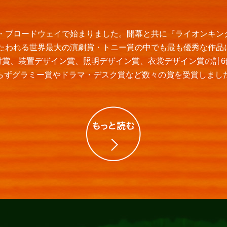
ク・ブロードウェイで始まりました。開幕と共に『ライオンキ
うたわれる世界最大の演劇賞・トニー賞の中でも最も優秀な作
付賞、装置デザイン賞、照明デザイン賞、衣裳デザイン賞の計6
らずグラミー賞やドラマ・デスク賞など数々の賞を受賞しまし