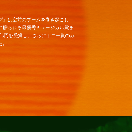
ング』は空前のブームを巻き起こし、
品に贈られる最優秀ミュージカル賞を
部門を受賞し、さらにトニー賞のみ
た。