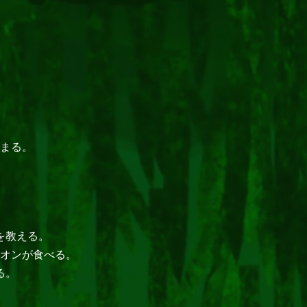
まる。
を教える。
オンが食べる。
る。