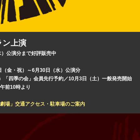
ラン上演
（木）公演分まで好評販売中
1日（金・祝）～6月30日（水）公演分
土）「四季の会」会員先行予約／10月3日（土）一般発売開始
午前10時より
劇場」交通アクセス・駐車場のご案内