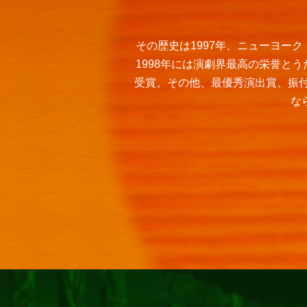
その歴史は1997年、ニューヨー
1998年には演劇界最高の栄誉と
受賞。その他、最優秀演出賞、振
な