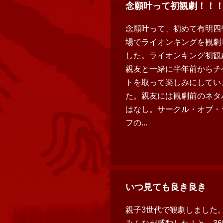
念願叶って初観劇！！
念願叶って、初めて有明四
場でライオンキングを観劇
した。ライオンキング初観
親友と一緒に半年前からチ
トを取って楽しみにしてい
た。親友には観劇前のネタ
はなし。サークル・オブ・
フの...
いつ見ても良き良き
親子3世代で観劇しました