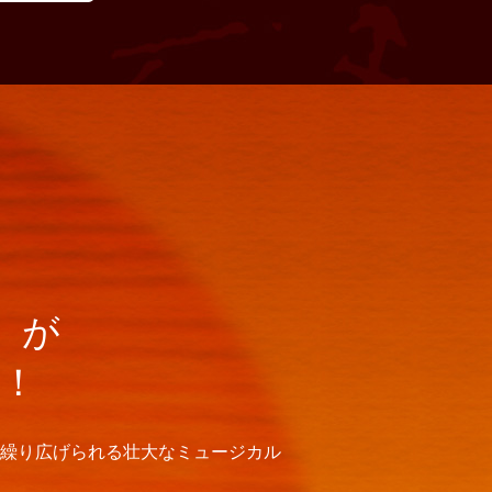
』が
！
繰り広げられる壮大なミュージカル