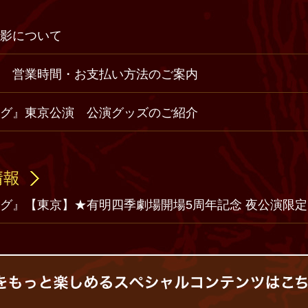
撮影について
店 営業時間・お支払い方法のご案内
ング』東京公演 公演グッズのご紹介
グ』【東京】★有明四季劇場開場5周年記念 夜公演限