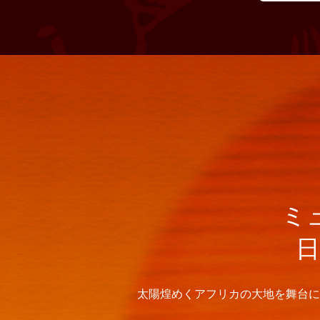
ミ
太陽煌めくアフリカの大地を舞台に