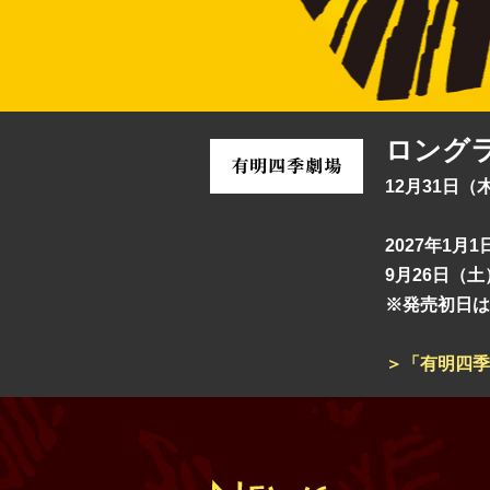
ロング
12月31日
2027年1月
9月26日（
※発売初日は
＞「有明四季