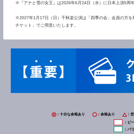
※『アナと雪の女王』は2026年6月24日（水）に日本上演5周
※2027年1月17日（日）千秋楽公演は「四季の会」会員の
チケット」でご用意いたします。
：十分な余裕あり
：余裕あり
：空
：ピ
：バ