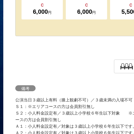
Ｃ
Ｃ
Ｃ
6,000
6,000
5,50
円
円
備考
公演当日３歳以上有料（膝上観劇不可）／３歳未満の入場不可
Ｓ１：※エリアコースの方は会員割引無し
Ｓ２：小人料金設定有／３歳以上小学校６年生以下対象 ※
ースの方は会員割引無し
Ａ１：小人料金設定有／対象は３歳以上小学校６年生以下です
Ａ２：小人料金設定有／対象は３歳以上小学校６年生以下です