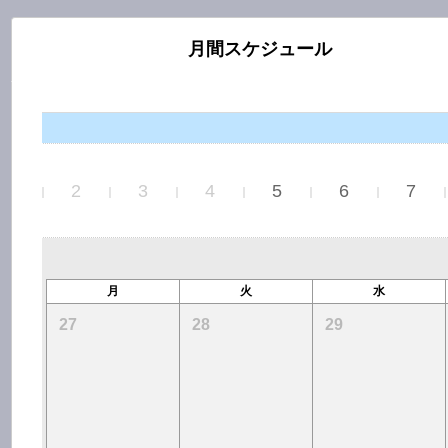
月間スケジュール
2026
1
2
3
4
5
6
7
月
火
水
27
28
29