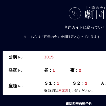
「四季の会
劇
音声ガイドに従っていく
※ こちらは「四季の会」会員限定となっております。
公演
3015
No.
昼夜
昼：
1
夜：
2
No.
Ｓ１：
1
Ｓ２：
2
Ａ
座種
No.
※ 詳細は
座席図
をご覧ください。
劇団四季自動予約