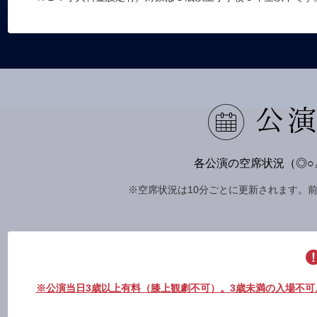
公
各公演の空席状況（◎○
※空席状況は10分ごとに更新されます。
※公演当日3歳以上有料（膝上観劇不可）。3歳未満の入場不可