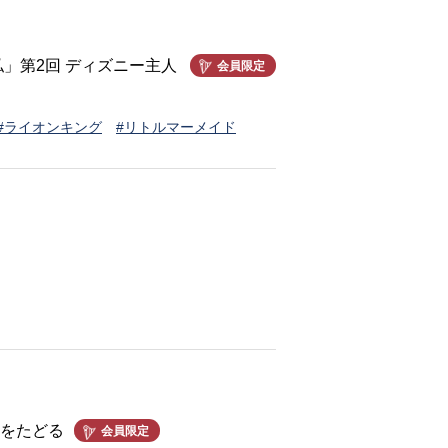
」第2回 ディズニー主人
会員限定
#ライオンキング
#リトルマーメイド
みをたどる
会員限定