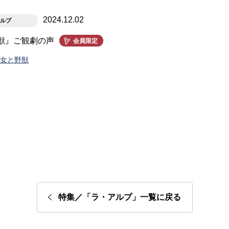
2024.12.02
ルプ
獣』ご観劇の声
会員限定
美女と野獣
特集／「ラ・アルプ」一覧に戻る