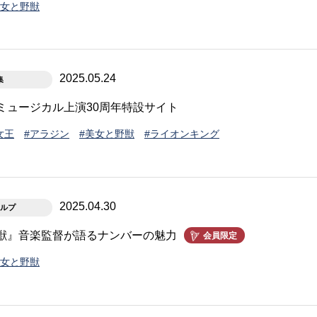
美女と野獣
2025.05.24
集
ミュージカル上演30周年特設サイト
女王
#アラジン
#美女と野獣
#ライオンキング
2025.04.30
ルプ
獣』音楽監督が語るナンバーの魅力
会員限定
美女と野獣