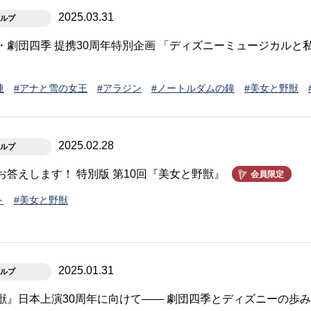
2025.03.31
ルプ
・劇団四季 提携30周年特別企画 「ディズニーミュージカルと私
連
#アナと雪の女王
#アラジン
#ノートルダムの鐘
#美女と野獣
2025.02.28
ルプ
お答えします！ 特別版 第10回『美女と野獣』
会員限定
ト
#美女と野獣
2025.01.31
ルプ
獣』日本上演30周年に向けて―― 劇団四季とディズニーの歩