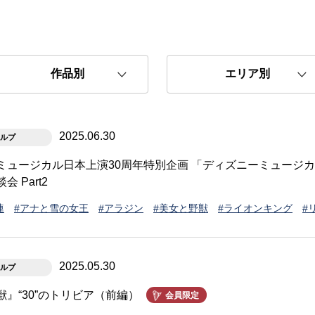
2025.06.30
ルプ
ミュージカル日本上演30周年特別企画 「ディズニーミュージカ
 Part2
連
#アナと雪の女王
#アラジン
#美女と野獣
#ライオンキング
#
2025.05.30
ルプ
』“30”のトリビア（前編）
会員限定