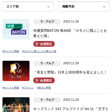
2025.11.28
ラ・アルプ
俳優質問BATON 第46回 『カモメに飛ぶことを
教えた猫』
会員限定
#キャスト関連
#カモメに飛ぶことを教えた猫
2025.11.28
ラ・アルプ
『美女と野獣』日本上演30周年を迎えました！
会員限定
#キャスト関連
#アラジン
#美女と野獣
2025.11.28
ラ・アルプ
キッズランド 141 アルプクイズ Vol.11 『王子と