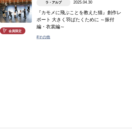
2025.04.30
ラ・アルプ
『カモメに飛ぶことを教えた猫』創作レ
ポート 大きく羽ばたくために ～振付
編・衣裳編～
会員限定
#その他