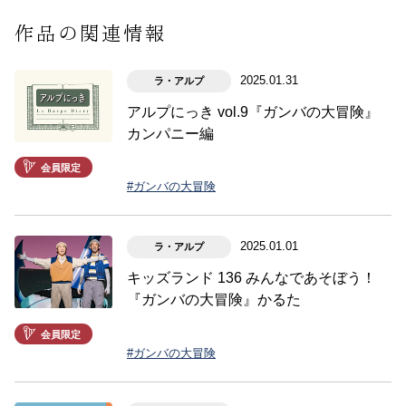
作品の関連情報
2025.01.31
ラ・アルプ
アルプにっき vol.9『ガンバの大冒険』
カンパニー編
会員限定
#ガンバの大冒険
2025.01.01
ラ・アルプ
キッズランド 136 みんなであそぼう！
『ガンバの大冒険』かるた
会員限定
#ガンバの大冒険