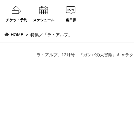
チケット予約
スケジュール
当日券
HOME
特集／「ラ・アルプ」
「ラ・アルプ」12月号 『ガンバの大冒険』キャラク