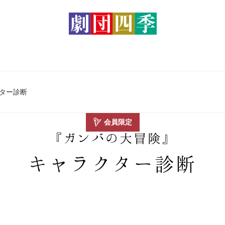
ター診断
会員限定
『ガンバの大冒険』
キャラクター診断