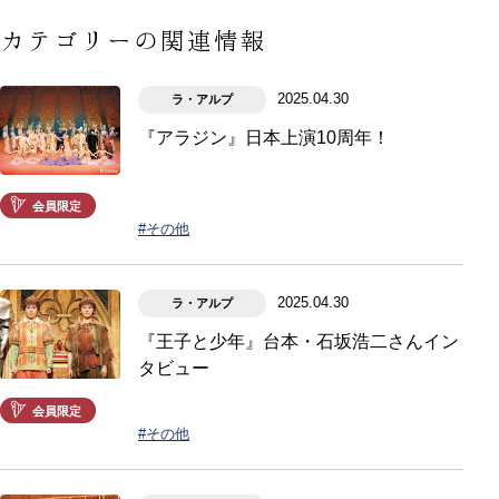
カテゴリーの関連情報
2025.04.30
ラ・アルプ
『アラジン』日本上演10周年！
会員限定
#その他
2025.04.30
ラ・アルプ
『王子と少年』台本・石坂浩二さんイン
タビュー
会員限定
#その他