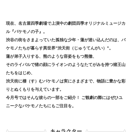
現在、名古屋四季劇場で上演中の劇団四季オリジナルミュージカ
ル『バケモノの子』。
渋谷の街をさまよっていた孤独な少年・蓮が迷い込んだのは、バ
ケモノたちが暮らす異世界"渋天街（じゅうてんがい）"。
蓮が弟子入りする、熊のような容姿をもつ熊徹、
そのライバルで猪の顔にライオンのようなたてがみを持つ猪王山
たちをはじめ、
渋天街に棲（す）むバケモノは実にさまざまで、物語に豊かな彩
りとぬくもりを与えています。
今月号ではそんな彼らの一部をご紹介！ ご観劇の際にはぜひユ
ニークなバケモノたちにもご注目を。
キャラクター