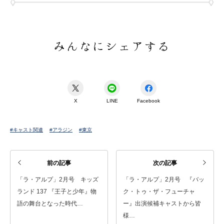
みんなにシェアする
X
LINE
Facebook
#キャスト関連
#アラジン
#東京
前の記事
次の記事
「ラ・アルプ」2月号 キッズ
「ラ・アルプ」2月号 『バッ
ランド 137 『王子と少年』物
ク・トゥ・ザ・フューチャ
語の舞台となった時代…
ー』出演候補キャストから皆
様…