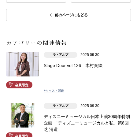
前のページにもどる
カテゴリーの関連情報
2025.09.30
ラ・アルプ
Stage Door vol.126 木村奏絵
会員限定
#キャスト関連
2025.09.30
ラ・アルプ
ディズニーミュージカル日本上演30周年特別
企画 「ディズニーミュージカルと私」第8回
芝 清道
会員限定