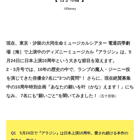
©Disney
現在、東京・汐留の大同生命ミュージカルシアター 電通四季劇
場［海］で上演中のディズニーミュージカル『アラジン』は、5
月24日に日本上演10周年という大きな節目を迎えます。
2・3月号では、10年の歴史の中で、ランプの魔人・ジーニー役
を演じてきた俳優全7名に"3つの質問"！ さらに、現在絶賛募集
中の10周年特別企画「あなたの願いを叶（かな）えます！」にち
なみ、 7名にも"願いごと"を聞いてみました！
（五十音順）
Q1
5月24日で『アラジン』は日本上演10周年。愛され続ける本作の