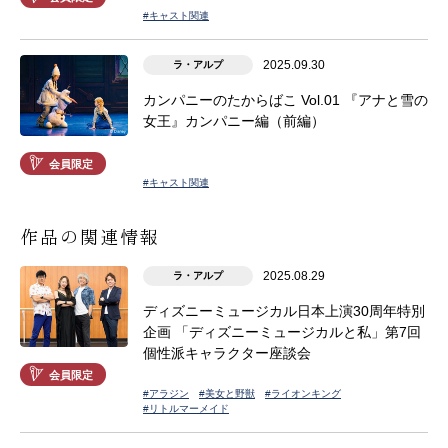
#キャスト関連
2025.09.30
ラ・アルプ
カンパニーのたからばこ Vol.01 『アナと雪の
女王』カンパニー編（前編）
会員限定
#キャスト関連
作品の関連情報
2025.08.29
ラ・アルプ
ディズニーミュージカル日本上演30周年特別
企画 「ディズニーミュージカルと私」第7回
個性派キャラクター座談会
会員限定
#アラジン
#美女と野獣
#ライオンキング
#リトルマーメイド