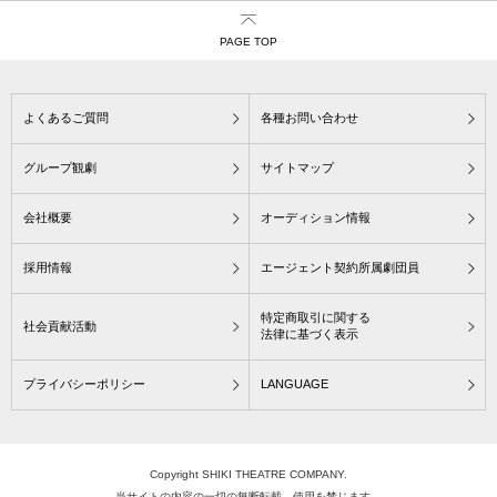
PAGE TOP
よくあるご質問
各種お問い合わせ
グループ観劇
サイトマップ
会社概要
オーディション情報
採用情報
エージェント契約所属劇団員
特定商取引に関する
社会貢献活動
法律に基づく表示
プライバシーポリシー
LANGUAGE
Copyright SHIKI THEATRE COMPANY.
当サイトの内容の一切の無断転載、使用を禁じます。