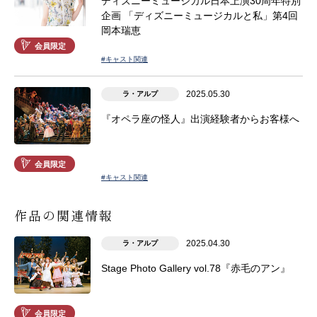
ディズニーミュージカル日本上演30周年特別
企画 「ディズニーミュージカルと私」第4回
岡本瑞恵
会員限定
#キャスト関連
2025.05.30
ラ・アルプ
『オペラ座の怪人』出演経験者からお客様へ
会員限定
#キャスト関連
作品の関連情報
2025.04.30
ラ・アルプ
Stage Photo Gallery vol.78『赤毛のアン』
会員限定