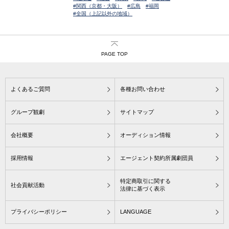
#関西（京都・大阪）
#広島
#福岡
#全国（上記以外の地域）
PAGE TOP
よくあるご質問
各種お問い合わせ
グループ観劇
サイトマップ
会社概要
オーディション情報
採用情報
エージェント契約所属劇団員
特定商取引に関する
社会貢献活動
法律に基づく表示
プライバシーポリシー
LANGUAGE