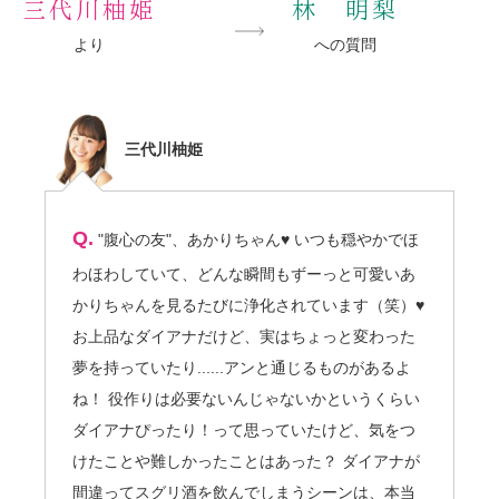
三代川柚姫
林 明梨
より
への質問
三代川柚姫
Q.
"腹心の友"、あかりちゃん♥ いつも穏やかでほ
わほわしていて、どんな瞬間もずーっと可愛いあ
かりちゃんを見るたびに浄化されています（笑）♥
お上品なダイアナだけど、実はちょっと変わった
夢を持っていたり......アンと通じるものがあるよ
ね！ 役作りは必要ないんじゃないかというくらい
ダイアナぴったり！って思っていたけど、気をつ
けたことや難しかったことはあった？ ダイアナが
間違ってスグリ酒を飲んでしまうシーンは、本当