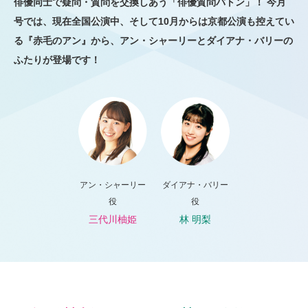
俳優同士で疑問・質問を交換しあう「俳優質問バトン」！ 今月
号では、現在全国公演中、そして10月からは京都公演も控えてい
る『赤毛のアン』から、アン・シャーリーとダイアナ・バリーの
ふたりが登場です！
アン・シャーリー
ダイアナ・バリー
役
役
三代川柚姫
林 明梨