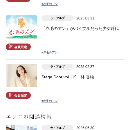
#赤毛のアン
2025.03.31
ラ・アルプ
「赤毛のアン」がバイブルだった少女時代
会員限定
#赤毛のアン
2025.02.27
ラ・アルプ
Stage Door vol.119 林 香純
会員限定
#赤毛のアン
エリアの関連情報
2025.05.30
ラ・アルプ