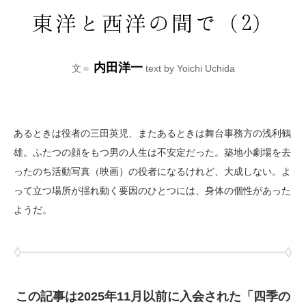
東洋と西洋の間で（2）
内田洋一
文＝
text by Yoichi Uchida
あるときは役者の三田英児、またあるときは舞台事務方の浅利鶴
雄。ふたつの顔をもつ男の人生は不安定だった。築地小劇場を去
ったのち活動写真（映画）の役者になるけれど、大成しない。よ
って立つ場所が揺れ動く要因のひとつには、身体の個性があった
ようだ。
この記事は2025年11月以前に入会された「四季の