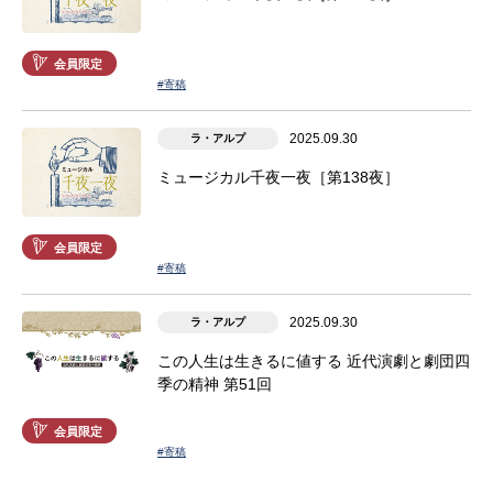
会員限定
#寄稿
2025.09.30
ラ・アルプ
ミュージカル千夜一夜［第138夜］
会員限定
#寄稿
2025.09.30
ラ・アルプ
この人生は生きるに値する 近代演劇と劇団四
季の精神 第51回
会員限定
#寄稿