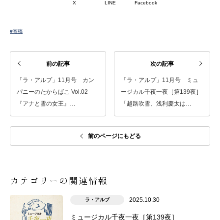
X
LINE
Facebook
#寄稿
前の記事
次の記事
「ラ・アルプ」11月号 カン
「ラ・アルプ」11月号 ミュ
パニーのたからばこ Vol.02
ージカル千夜一夜［第139夜］
『アナと雪の女王』…
「越路吹雪、浅利慶太は…
前のページにもどる
カテゴリーの関連情報
2025.10.30
ラ・アルプ
ミュージカル千夜一夜［第139夜］