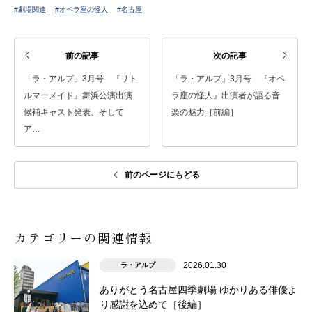
#劇場関連
#オペラ座の怪人
#名古屋
前の記事
次の記事
「ラ・アルプ」3月号 『リト
「ラ・アルプ」3月号 『オペ
ルマーメイド』舞浜公演出演
ラ座の怪人』出演者が語る音
候補キャスト発表、そして
楽の魅力［前編］
ア…
前のページにもどる
カテゴリーの関連情報
2026.01.30
ラ・アルプ
ありがとう名古屋四季劇場 ゆかりある俳優よ
り感謝を込めて［後編］