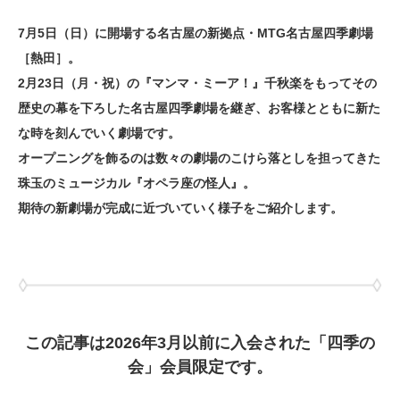
7月5日（日）に開場する名古屋の新拠点・MTG名古屋四季劇場
［熱田］。
2月23日（月・祝）の『マンマ・ミーア！』千秋楽をもってその
歴史の幕を下ろした名古屋四季劇場を継ぎ、お客様とともに新た
な時を刻んでいく劇場です。
オープニングを飾るのは数々の劇場のこけら落としを担ってきた
珠玉のミュージカル『オペラ座の怪人』。
期待の新劇場が完成に近づいていく様子をご紹介します。
この記事は2026年3月以前に入会された「四季の
会」会員限定です。