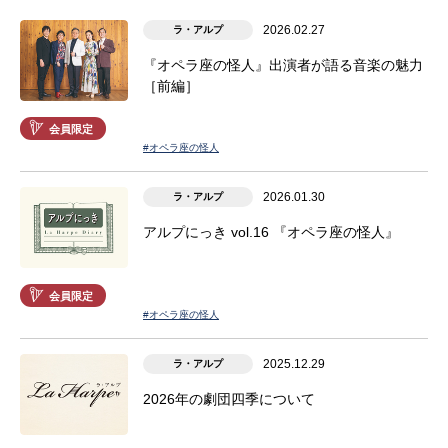
2026.02.27
ラ・アルプ
『オペラ座の怪人』出演者が語る音楽の魅力
［前編］
会員限定
#オペラ座の怪人
2026.01.30
ラ・アルプ
アルプにっき vol.16 『オペラ座の怪人』
会員限定
#オペラ座の怪人
2025.12.29
ラ・アルプ
2026年の劇団四季について