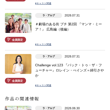
#キャスト関連
2026.07.31
ラ・アルプ
＃劇場のある街 プチ 第2回 『マンマ・ミー
ア！』 広島編（後編）
会員限定
#キャスト関連
2026.07.31
ラ・アルプ
Challenge vol.123 『バック・トゥ・ザ・フ
ューチャー』ロレイン・べインズ＝綿引さや
か
会員限定
#キャスト関連
作品の関連情報
2026.06.30
ラ・アルプ