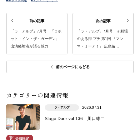
#キャスト関連
#マンマ・ミーア！
前の記事
次の記事
「ラ・アルプ」7月号 『ロボ
「ラ・アルプ」7月号 ＃劇場
ット・イン・ザ・ガーデン』
のある街 プチ 第1回 『マン
出演経験者が語る魅力
マ・ミーア！』 広島編…
前のページにもどる
カテゴリーの関連情報
2026.07.31
ラ・アルプ
Stage Door vol.136 川口雄二
会員限定