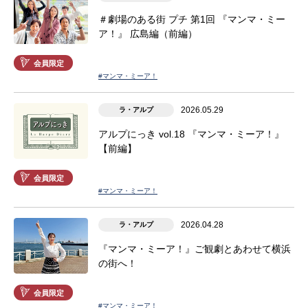
＃劇場のある街 プチ 第1回 『マンマ・ミー
ア！』 広島編（前編）
会員限定
#マンマ・ミーア！
2026.05.29
ラ・アルプ
アルプにっき vol.18 『マンマ・ミーア！』
【前編】
会員限定
#マンマ・ミーア！
2026.04.28
ラ・アルプ
『マンマ・ミーア！』ご観劇とあわせて横浜
の街へ！
会員限定
#マンマ・ミーア！