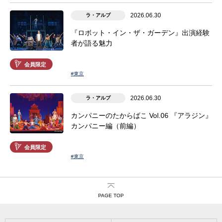
2026.06.30
ラ・アルプ
『ロボット・イン・ザ・ガーデン』出演経験
者が語る魅力
会員限定
#東京
2026.06.30
ラ・アルプ
カンパニーのたからばこ Vol.06 『アラジン』
カンパニー編（前編）
会員限定
#東京
PAGE TOP