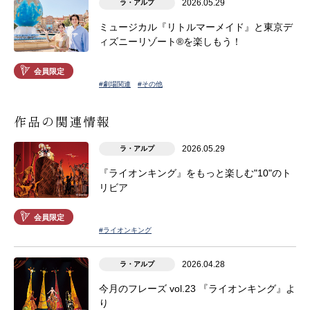
2026.05.29
ラ・アルプ
ミュージカル『リトルマーメイド』と東京デ
ィズニーリゾート®を楽しもう！
会員限定
#劇場関連
#その他
作品の関連情報
2026.05.29
ラ・アルプ
『ライオンキング』をもっと楽しむ"10"のト
リビア
会員限定
#ライオンキング
2026.04.28
ラ・アルプ
今月のフレーズ vol.23 『ライオンキング』よ
り