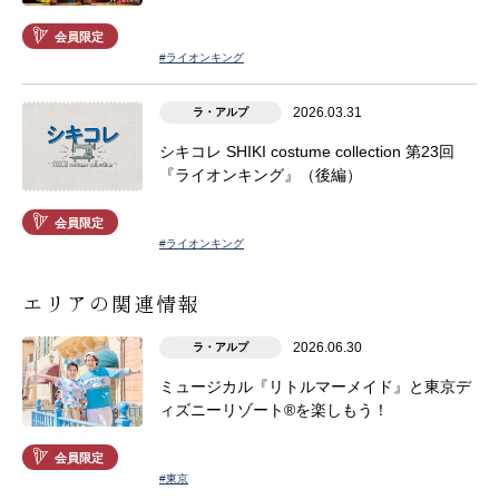
会員限定
#ライオンキング
2026.03.31
ラ・アルプ
シキコレ SHIKI costume collection 第23回
『ライオンキング』（後編）
会員限定
#ライオンキング
エリアの関連情報
2026.06.30
ラ・アルプ
ミュージカル『リトルマーメイド』と東京デ
ィズニーリゾート®を楽しもう！
会員限定
#東京