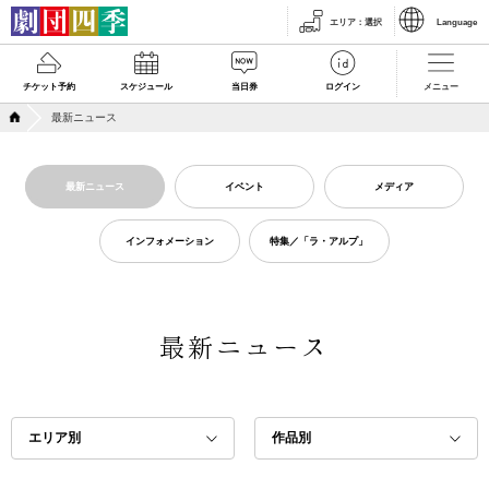
エリア
：
選択
Language
チケット予約
スケジュール
当日券
ログイン
メニュー
最新ニュース
最新ニュース
イベント
メディア
インフォメーション
特集／「ラ・アルプ」
最新ニュース