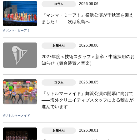
2026.08.06
コラム
『マンマ・ミーア！』横浜公演が千秋楽を迎え
ました！――次は広島へ
#マンマ・ミーア！
2026.08.06
お知らせ
2027年度＜技術スタッフ＞新卒・中途採用のお
知らせ（舞台装置／音楽）
2026.08.05
コラム
『リトルマーメイド』舞浜公演の開幕に向けて
――海外クリエイティブスタッフによる稽古が
進んでいます
#リトルマーメイド
2026.08.01
お知らせ