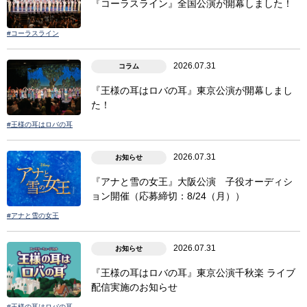
『コーラスライン』全国公演が開幕しました！
#コーラスライン
2026.07.31
コラム
『王様の耳はロバの耳』東京公演が開幕しまし
た！
#王様の耳はロバの耳
2026.07.31
お知らせ
『アナと雪の女王』大阪公演 子役オーディシ
ョン開催（応募締切：8/24（月））
#アナと雪の女王
2026.07.31
お知らせ
『王様の耳はロバの耳』東京公演千秋楽 ライブ
配信実施のお知らせ
#王様の耳はロバの耳