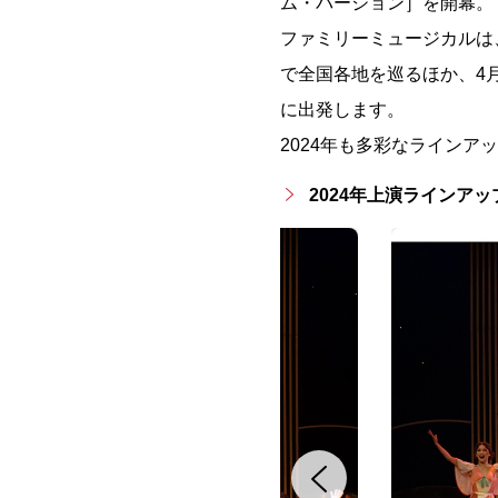
ム・バージョン］を開幕。
ファミリーミュージカルは
で全国各地を巡るほか、4
に出発します。
2024年も多彩なライン
2024年上演ラインアッ