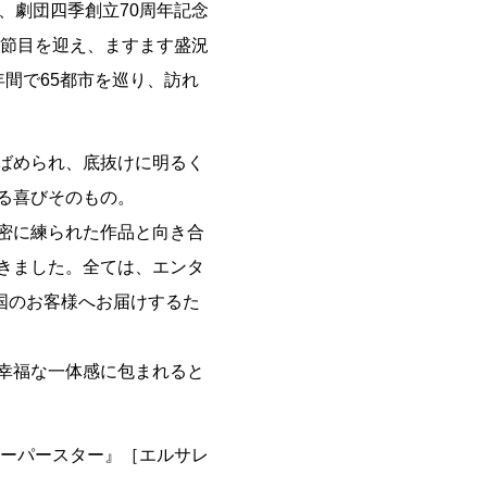
、劇団四季創立70周年記念
う節目を迎え、ますます盛況
間で65都市を巡り、訪れ
ばめられ、底抜けに明るく
る喜びそのもの。
密に練られた作品と向き合
きました。全ては、エンタ
国のお客様へお届けするた
幸福な一体感に包まれると
スーパースター』［エルサレ