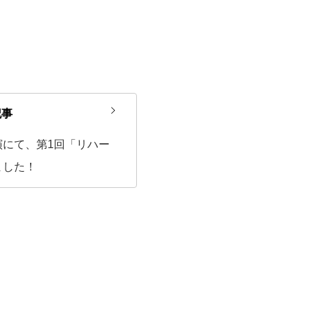
記事
演にて、第1回「リハー
ました！