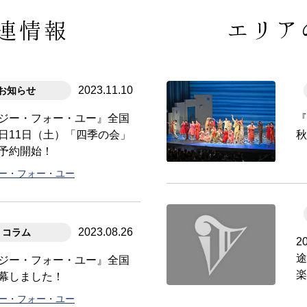
連情報
エリア
2023.11.10
お知らせ
ジー・フォー・ユー』全国
日11日（土）「四季の会」
予約開始！
ジー・フォー・ユー
2023.08.26
コラム
2
ジー・フォー・ユー』全国
幕しました！
ジー・フォー・ユー