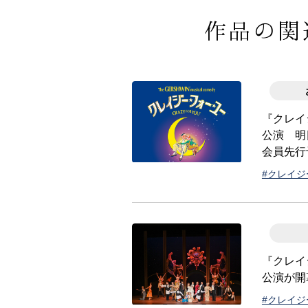
作品の関
『クレイ
公演 明
会員先行
#クレイ
『クレイ
公演が開
#クレイ