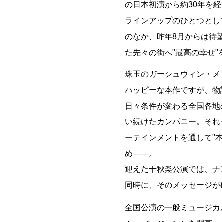
の日本初演から約30年を
ラインアップのひとつとし
のなか、昨年8月からは待
た先々の街へ"最高の幸せ
珠玉のガーシュウィン・メ
ハッピーな本作ですが、物
日々条件が変わる全国各地
い続けたカンパニー。それ
ーテインメントを通して"
め――。
迎えた千秋楽公演では、ナ
同時に、そのメッセージが
全国公演の一般ミュージカ