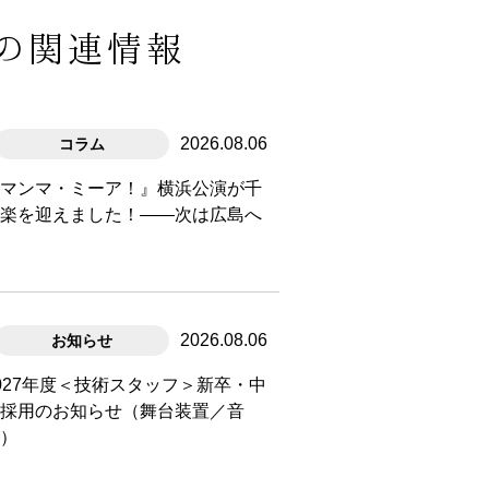
の関連情報
2026.08.06
コラム
『マンマ・ミーア！』横浜公演が千
秋楽を迎えました！――次は広島へ
2026.08.06
お知らせ
027年度＜技術スタッフ＞新卒・中
途採用のお知らせ（舞台装置／音
楽）