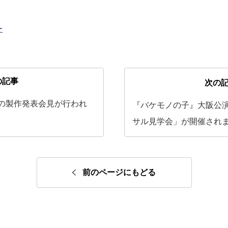
ー
の記事
次の
の製作発表会見が行われ
『バケモノの子』大阪公
サル見学会」が開催され
前のページにもどる