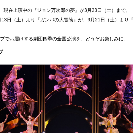
、現在上演中の『ジョン万次郎の夢』が3月23日（土）まで、
月13日（土）より『ガンバの大冒険』が、9月21日（土）より
アップでお届けする劇団四季の全国公演を、どうぞお楽しみに。
プ