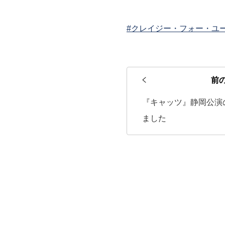
#クレイジー・フォー・ユ
前
『キャッツ』静岡公演
ました