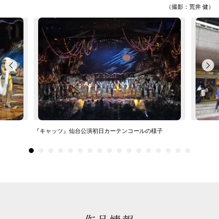
（撮影：荒井 健）
『キャッツ』仙台公演初日カーテンコールの様子