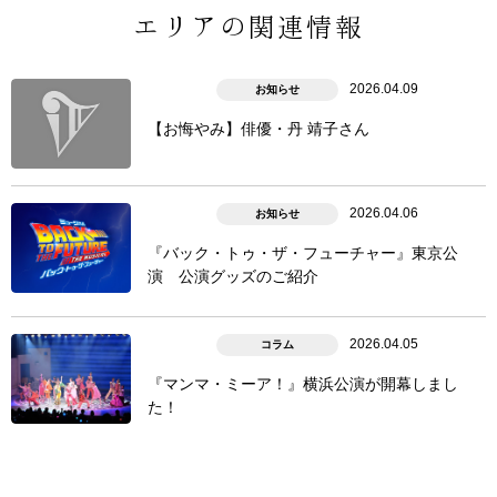
エリアの関連情報
2026.04.09
お知らせ
【お悔やみ】俳優・丹 靖子さん
2026.04.06
お知らせ
『バック・トゥ・ザ・フューチャー』東京公
演 公演グッズのご紹介
2026.04.05
コラム
『マンマ・ミーア！』横浜公演が開幕しまし
た！