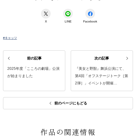
X
LINE
Facebook
#キャッツ
前の記事
次の記事
2025年度「こころの劇場」公演
『美女と野獣』舞浜公演にて、
が始まりました
第4回「オフステージトーク［第
2弾］」イベントが開催…
前のページにもどる
作品の関連情報