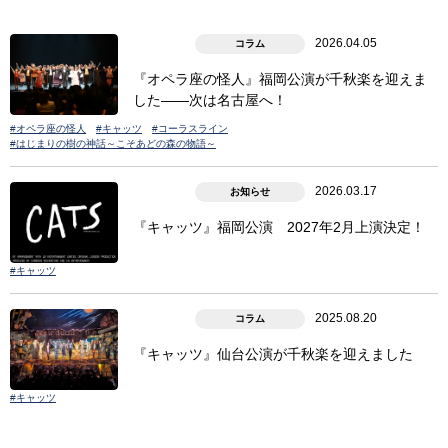
2026.04.05
コラム
『オペラ座の怪人』福岡公演が千秋楽を迎えま
した――次は名古屋へ！
#オペラ座の怪人
#キャッツ
#コーラスライン
#はじまりの樹の神話～こそあどの森の物語～
2026.03.17
お知らせ
『キャッツ』福岡公演 2027年2月上演決定！
#キャッツ
2025.08.20
コラム
『キャッツ』仙台公演が千秋楽を迎えました
#キャッツ