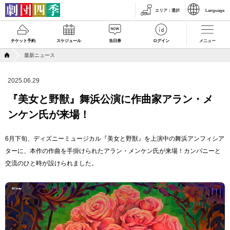
エリア
：
選択
Language
チケット予約
スケジュール
当日券
ログイン
メニュー
最新ニュース
2025.06.29
『美女と野獣』舞浜公演に作曲家アラン・メ
ンケン氏が来場！
6月下旬、ディズニーミュージカル『美女と野獣』を上演中の舞浜アンフィシア
ターに、本作の作曲を手掛けられたアラン・メンケン氏が来場！カンパニーと
交流のひと時が設けられました。