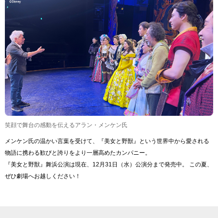
笑顔で舞台の感動を伝えるアラン・メンケン氏
メンケン氏の温かい言葉を受けて、『美女と野獣』という世界中から愛される
物語に携わる歓びと誇りをより一層高めたカンパニー。
『美女と野獣』舞浜公演は現在、12月31日（水）公演分まで発売中。 この夏、
ぜひ劇場へお越しください！