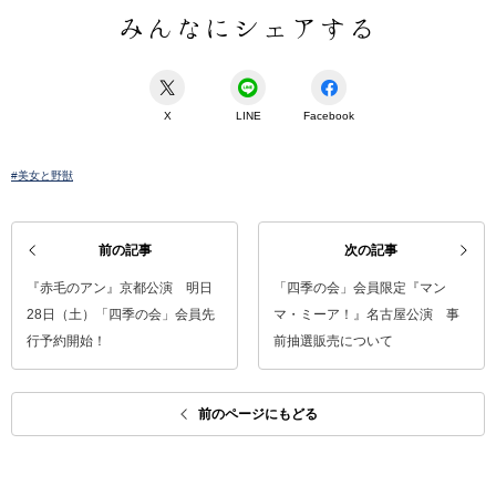
みんなにシェアする
X
LINE
Facebook
#美女と野獣
前の記事
次の記事
『赤毛のアン』京都公演 明日
「四季の会」会員限定『マン
28日（土）「四季の会」会員先
マ・ミーア！』名古屋公演 事
行予約開始！
前抽選販売について
前のページにもどる