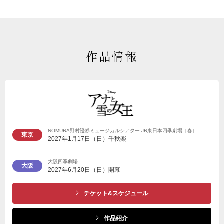
作品情報
NOMURA野村證券ミュージカルシアター JR東日本四季劇場［春］
東京
2027年1月17日（日）千秋楽
大阪四季劇場
大阪
2027年6月20日（日）開幕
チケット&スケジュール
作品紹介