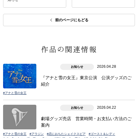
前のページにもどる
作品の関連情報
2026.04.28
お知らせ
『アナと雪の女王』東京公演 公演グッズのご
紹介
#アナと雪の女王
2026.04.22
お知らせ
劇場グッズ売店 営業時間・お支払い方法のご
案内
#アナと雪の女王
#アラジン
#恋におちたシェイクスピア
#ゴースト＆レディ