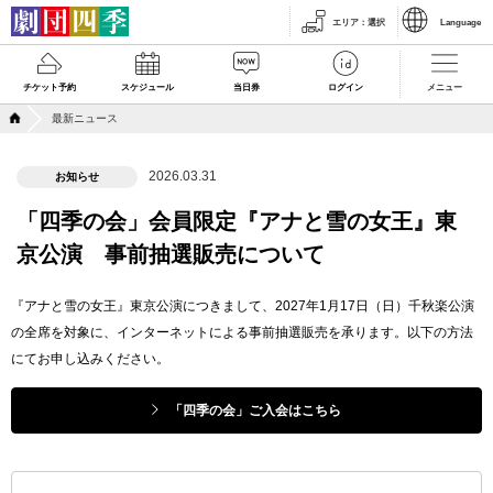
エリア
：
選択
Language
チケット予約
スケジュール
当日券
ログイン
メニュー
最新ニュース
2026.03.31
お知らせ
「四季の会」会員限定『アナと雪の女王』東
京公演 事前抽選販売について
『アナと雪の女王』東京公演につきまして、2027年1月17日（日）千秋楽公演
の全席を対象に、インターネットによる事前抽選販売を承ります。以下の方法
にてお申し込みください。
「四季の会」ご入会はこちら