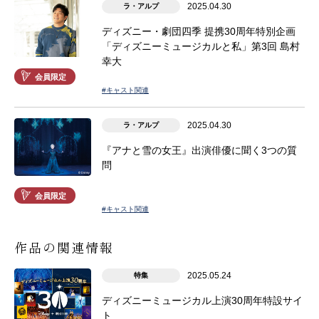
2025.04.30
ラ・アルプ
ディズニー・劇団四季 提携30周年特別企画
「ディズニーミュージカルと私」第3回 島村
幸大
会員限定
#キャスト関連
2025.04.30
ラ・アルプ
『アナと雪の女王』出演俳優に聞く3つの質
問
会員限定
#キャスト関連
作品の関連情報
2025.05.24
特集
ディズニーミュージカル上演30周年特設サイ
ト