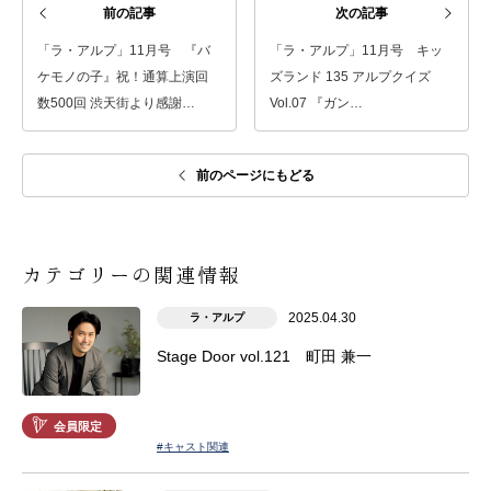
前の記事
次の記事
「ラ・アルプ」11月号 『バ
「ラ・アルプ」11月号 キッ
ケモノの子』祝！通算上演回
ズランド 135 アルプクイズ
数500回 渋天街より感謝…
Vol.07 『ガン…
前のページにもどる
カテゴリーの関連情報
2025.04.30
ラ・アルプ
Stage Door vol.121 町田 兼一
会員限定
#キャスト関連