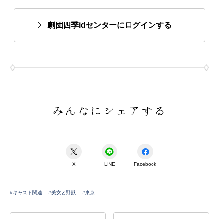
劇団四季idセンターにログインする
みんなにシェアする
X
LINE
Facebook
#キャスト関連
#美女と野獣
#東京