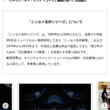
『ジャック・オー・ランド ～ユーリと魔物の笛～』作品紹介
「ニッセイ名作シリーズ」について
「ニッセイ名作シリーズ」は、1964年から50年にわたり、全国で小学校
6年生をミュージカルへ無料招待してきた「ニッセイ名作劇場」、および
1979年から2013年まで、中高生に低廉な料金で提供してきた『青少年の
ための「日生劇場オペラ教室」』を前身とする取り組みです。
劇団四季は、オリジナルファミリーミュージカルの制作・日生劇場におけ
る上演として、本事業に参画しています。