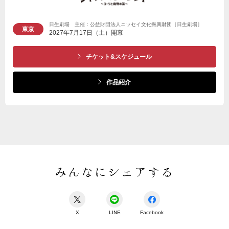
日生劇場 主催：公益財団法人ニッセイ文化振興財団［日生劇場］
東京
2027年7月17日（土）開幕
チケット&スケジュール
作品紹介
みんなにシェアする
X
LINE
Facebook