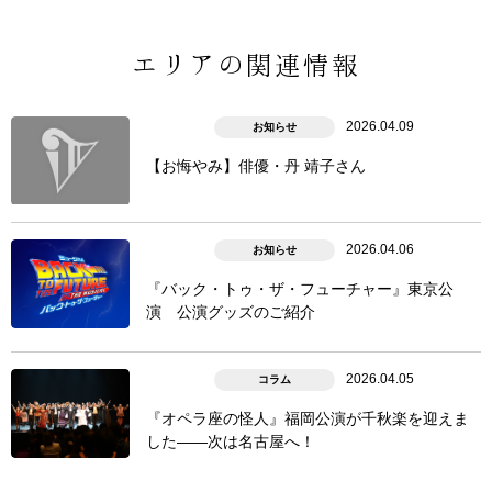
エリアの関連情報
2026.04.09
お知らせ
【お悔やみ】俳優・丹 靖子さん
2026.04.06
お知らせ
『バック・トゥ・ザ・フューチャー』東京公
演 公演グッズのご紹介
2026.04.05
コラム
『オペラ座の怪人』福岡公演が千秋楽を迎えま
した――次は名古屋へ！