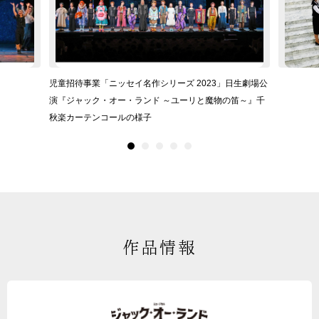
児童招待事業「ニッセイ名作シリーズ 2023」日生劇場公
演『ジャック・オー・ランド ～ユーリと魔物の笛～』千
秋楽カーテンコールの様子
作品情報