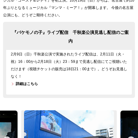
ジカル『ゴースト＆レディ』を初上演。10月19日（日）からは、名古屋で約10
年ぶりとなるミュージカル『マンマ・ミーア！』が開幕します。 今後の名古屋
公演にも、どうぞご期待ください。
『バケモノの子』ライブ配信 千秋楽公演見逃し配信のご案
内
2月9日（日）千秋楽公演で実施されたライブ配信は、2月11日（火・
祝）16：00から2月18日（火）23：59まで見逃し配信にてご視聴いた
だけます（視聴チケットの販売は18日21：00まで）。どうぞお見逃し
なく！
詳細はこちら