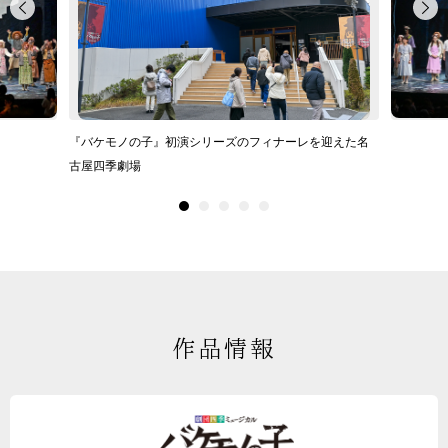
『バケモノの子』初演シリーズのフィナーレを迎えた名
古屋四季劇場
作品情報