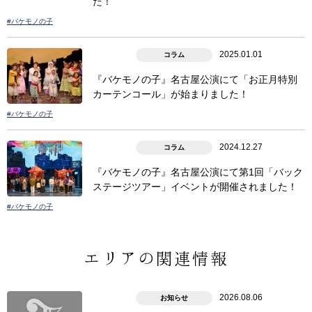
た！
#バケモノの子
2025.01.01
コラム
『バケモノの子』名古屋公演にて「お正月特別
カーテンコール」が始まりました！
#バケモノの子
2024.12.27
コラム
『バケモノの子』名古屋公演にて第1回「バック
ステージツアー」イベントが開催されました！
#バケモノの子
エリアの関連情報
2026.08.06
お知らせ