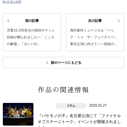
#バケモノの子
前の記事
次の記事
児童10,100名分の招待チケット
海外新作ミュージカル『バッ
目録が贈られました―「こころ
ク・トゥ・ザ・フューチャー』
の劇場」『ガンバの…
東京公演に向けて――技術の…
前のページにもどる
作品の関連情報
2025.01.27
コラム
『バケモノの子』名古屋公演にて「ファイナル
オフステージトーク」イベントが開催されまし