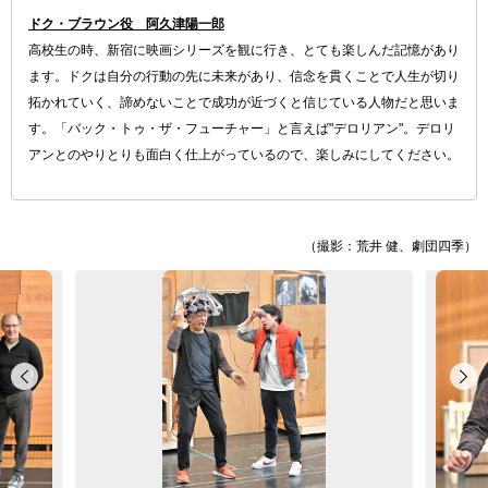
ドク・ブラウン役 阿久津陽一郎
高校生の時、新宿に映画シリーズを観に行き、とても楽しんだ記憶があり
ます。ドクは自分の行動の先に未来があり、信念を貫くことで人生が切り
拓かれていく、諦めないことで成功が近づくと信じている人物だと思いま
す。「バック・トゥ・ザ・フューチャー」と言えば"デロリアン"。デロリ
アンとのやりとりも面白く仕上がっているので、楽しみにしてください。
（撮影：荒井 健、劇団四季）