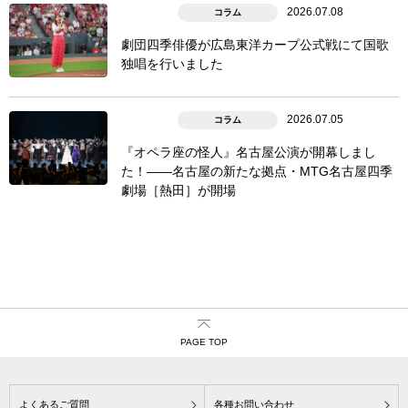
2026.07.08
コラム
劇団四季俳優が広島東洋カープ公式戦にて国歌
独唱を行いました
2026.07.05
コラム
『オペラ座の怪人』名古屋公演が開幕しまし
た！――名古屋の新たな拠点・MTG名古屋四季
劇場［熱田］が開場
PAGE TOP
よくあるご質問
各種お問い合わせ