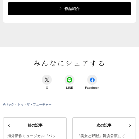
作品紹介
みんなにシェアする
X
LINE
Facebook
#バック・トゥ・ザ・フューチャー
前の記事
次の記事
海外新作ミュージカル『バッ
『美女と野獣』舞浜公演にて、