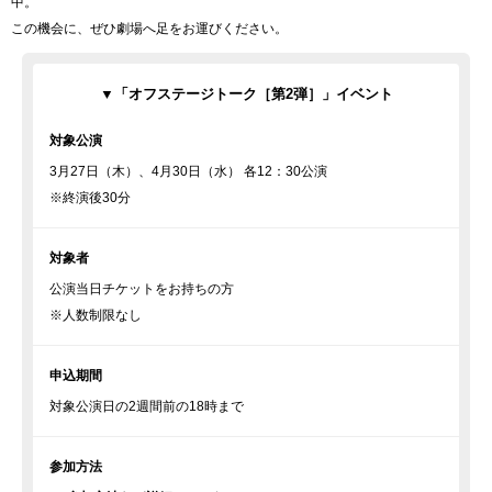
中。
この機会に、ぜひ劇場へ足をお運びください。
▼「オフステージトーク［第2弾］」イベント
対象公演
3月27日（木）、4月30日（水） 各12：30公演
※終演後30分
対象者
公演当日チケットをお持ちの方
※人数制限なし
申込期間
対象公演日の2週間前の18時まで
参加方法