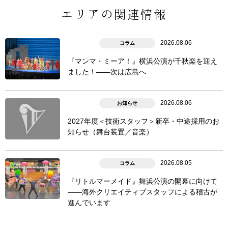
エリアの関連情報
2026.08.06
コラム
『マンマ・ミーア！』横浜公演が千秋楽を迎え
ました！――次は広島へ
2026.08.06
お知らせ
2027年度＜技術スタッフ＞新卒・中途採用のお
知らせ（舞台装置／音楽）
2026.08.05
コラム
『リトルマーメイド』舞浜公演の開幕に向けて
――海外クリエイティブスタッフによる稽古が
進んでいます