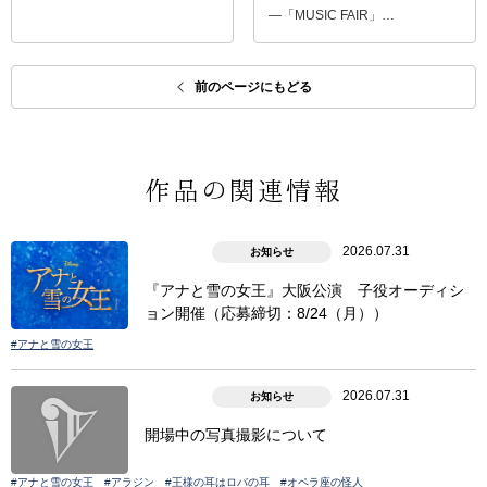
―「MUSIC FAIR」…
前のページにもどる
作品の関連情報
2026.07.31
お知らせ
『アナと雪の女王』大阪公演 子役オーディシ
ョン開催（応募締切：8/24（月））
#アナと雪の女王
2026.07.31
お知らせ
開場中の写真撮影について
#アナと雪の女王
#アラジン
#王様の耳はロバの耳
#オペラ座の怪人