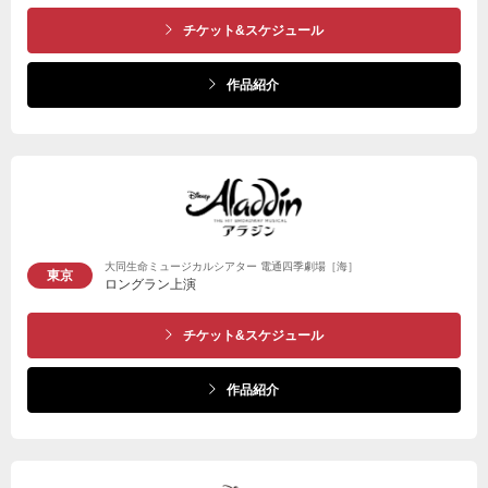
チケット&スケジュール
作品紹介
大同生命ミュージカルシアター 電通四季劇場［海］
東京
ロングラン上演
チケット&スケジュール
作品紹介