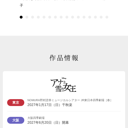
子
作品情報
NOMURA野村證券ミュージカルシアター JR東日本四季劇場［春］
東京
2027年1月17日（日）千秋楽
大阪四季劇場
大阪
2027年6月20日（日）開幕