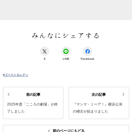
みんなにシェアする
X
LINE
Facebook
#ゴースト＆レディ
前の記事
次の記事
2025年度「こころの劇場」が終
『マンマ・ミーア！』横浜公演
了しました
の稽古が始まりました
前のページにもどる