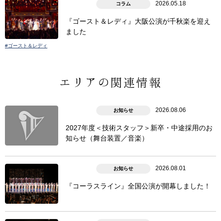
2026.05.18
コラム
『ゴースト＆レディ』大阪公演が千秋楽を迎え
ました
#ゴースト＆レディ
エリアの関連情報
2026.08.06
お知らせ
2027年度＜技術スタッフ＞新卒・中途採用のお
知らせ（舞台装置／音楽）
2026.08.01
お知らせ
『コーラスライン』全国公演が開幕しました！