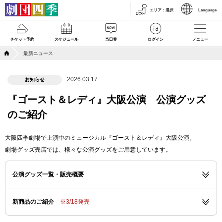
エリア
：
選択
Language
チケット予約
スケジュール
当日券
ログイン
メニュー
最新ニュース
2026.03.17
お知らせ
『ゴースト＆レディ』大阪公演 公演グッズ
のご紹介
大阪四季劇場で上演中のミュージカル『ゴースト＆レディ』大阪公演。
劇場グッズ売店では、様々な公演グッズをご用意しています。
公演グッズ一覧・販売概要
新商品のご紹介
※3/18発売