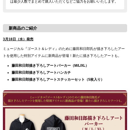
は最少人数でまとめて購入いただくなどご協力をお願いいたします。
新商品のご紹介
3月18日（水）発売
ミュージカル『ゴースト＆レディ』のために藤田和日郎氏が描き下ろしたアー
トを使用した特別アイテムに新商品が登場！新たに描き下ろしたアートも。
藤田和日郎描き下ろしアートパーカー（M/L/XL）
藤田和日郎描き下ろしアートハンカチ
藤田和日郎描き下ろしアートステッカーセット（5枚入り）