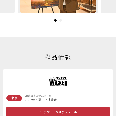
作品情報
JR東日本四季劇場［春］
東京
2027年初夏、上演決定
チケット&スケジュール