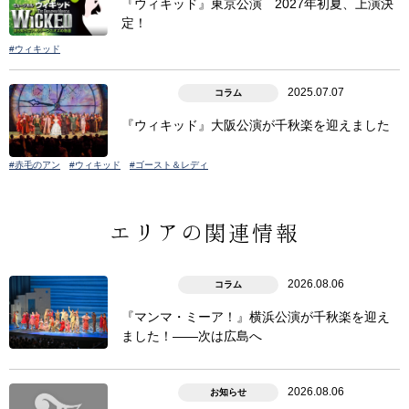
『ウィキッド』東京公演 2027年初夏、上演決
定！
#ウィキッド
2025.07.07
コラム
『ウィキッド』大阪公演が千秋楽を迎えました
#赤毛のアン
#ウィキッド
#ゴースト＆レディ
エリアの関連情報
2026.08.06
コラム
『マンマ・ミーア！』横浜公演が千秋楽を迎え
ました！――次は広島へ
2026.08.06
お知らせ