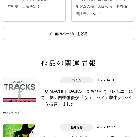
年初夏、上演決定！
ルダムの鐘』大阪公演 事前抽
選販売について
前のページにもどる
作品の関連情報
2026.04.16
コラム
「OIMACHI TRACKS」まちびらきセレモニーに
て、劇団四季俳優が『ウィキッド』劇中ナンバ
ーを披露しました
#ウィキッド
2026.02.27
お知らせ