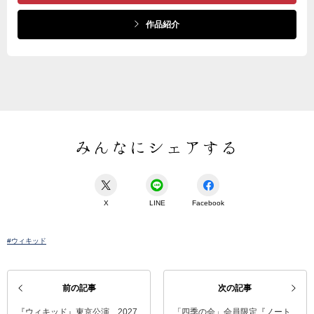
作品紹介
みんなにシェアする
X
LINE
Facebook
#ウィキッド
前の記事
次の記事
『ウィキッド』東京公演 2027
「四季の会」会員限定『ノート