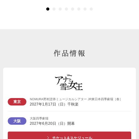
作品情報
NOMURA野村證券ミュージカルシアター JR東日本四季劇場［春］
東京
2027年1月17日（日）千秋楽
大阪四季劇場
大阪
2027年6月20日（日）開幕
チケット&スケジュール