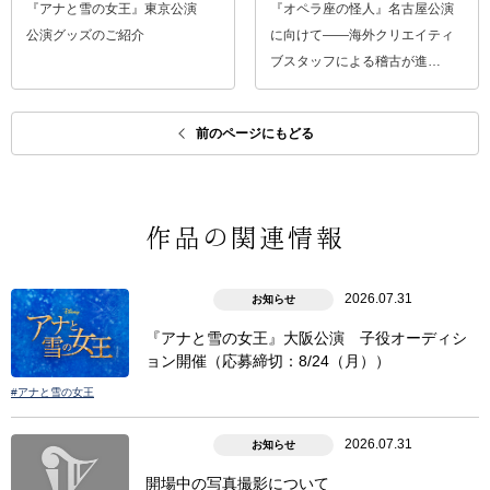
『アナと雪の女王』東京公演
『オペラ座の怪人』名古屋公演
公演グッズのご紹介
に向けて――海外クリエイティ
ブスタッフによる稽古が進…
前のページにもどる
作品の関連情報
2026.07.31
お知らせ
『アナと雪の女王』大阪公演 子役オーディシ
ョン開催（応募締切：8/24（月））
#アナと雪の女王
2026.07.31
お知らせ
開場中の写真撮影について