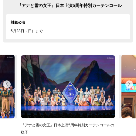
『アナと雪の女王』日本上演5周年特別カーテンコール
対象公演
6月28日（日）まで
『アナと雪の女王』日本上演5周年特別カーテンコールの
様子