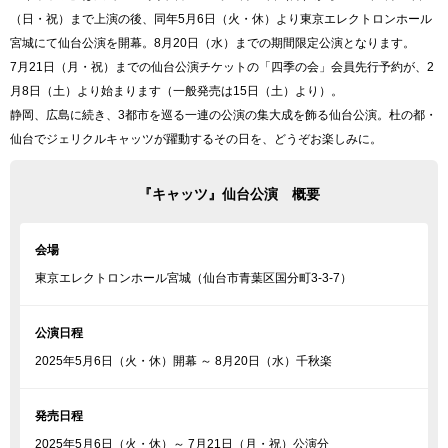
（日・祝）まで上演の後、同年5月6日（火・休）より東京エレクトロンホール
宮城にて仙台公演を開幕。8月20日（水）までの期間限定公演となります。
7月21日（月・祝）までの仙台公演チケットの「四季の会」会員先行予約が、2
月8日（土）より始まります（一般発売は15日（土）より）。
静岡、広島に続き、3都市を巡る一連の公演の集大成を飾る仙台公演。杜の都・
仙台でジェリクルキャッツが躍動するその日を、どうぞお楽しみに。
『キャッツ』仙台公演 概要
会場
東京エレクトロンホール宮城（仙台市青葉区国分町3-3-7）
公演日程
2025年5月6日（火・休）開幕 ～ 8月20日（水）千秋楽
発売日程
2025年5月6日（火・休）～ 7月21日（月・祝）公演分