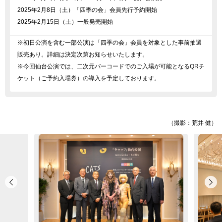
2025年2月8日（土）「四季の会」会員先行予約開始
2025年2月15日（土）一般発売開始
※初日公演を含む一部公演は「四季の会」会員を対象とした事前抽選
販売あり。詳細は決定次第お知らせいたします。
※今回仙台公演では、二次元バーコードでのご入場が可能となるQRチ
ケット（ご予約入場券）の導入を予定しております。
（撮影：荒井 健）