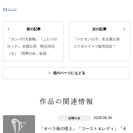
#キャッツ
前の記事
次の記事
『ガンバの大冒険』『ふたりの
『バケモノの子』名古屋公演
ロッテ』 全国公演 明日26日
コラボスイーツ販売決定！
（土）「四季の会」会員…
前のページにもどる
作品の関連情報
2026.06.26
お知らせ
『オペラ座の怪人』『ゴースト＆レディ』『キ