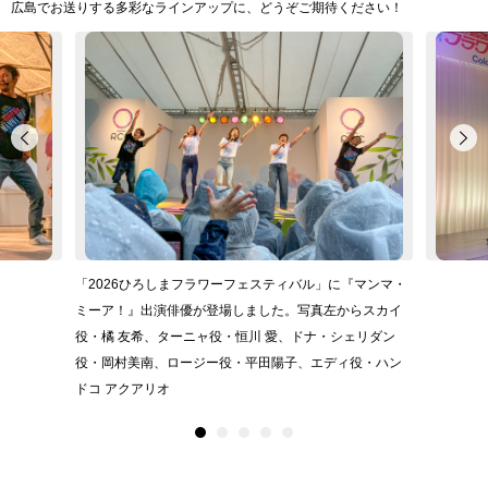
広島でお送りする多彩なラインアップに、どうぞご期待ください！
「2026ひろしまフラワーフェスティバル」に『マンマ・
ミーア！』出演俳優が登場しました。写真左からスカイ
役・橘 友希、ターニャ役・恒川 愛、ドナ・シェリダン
役・岡村美南、ロージー役・平田陽子、エディ役・ハン
ドコ アクアリオ