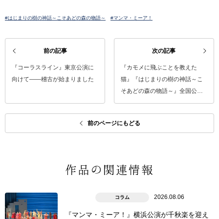
#はじまりの樹の神話～こそあどの森の物語～
#マンマ・ミーア！
前の記事
次の記事
『コーラスライン』東京公演に
『カモメに飛ぶことを教えた
向けて――稽古が始まりました
猫』『はじまりの樹の神話～こ
そあどの森の物語～』全国公…
前のページにもどる
作品の関連情報
2026.08.06
コラム
『マンマ・ミーア！』横浜公演が千秋楽を迎え