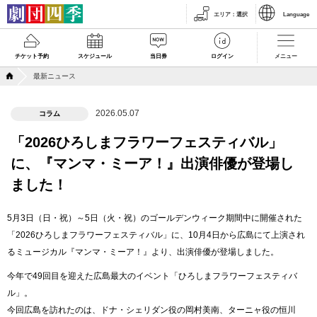
エリア
：
選択
Language
チケット予約
スケジュール
当日券
ログイン
メニュー
最新ニュース
2026.05.07
コラム
「2026ひろしまフラワーフェスティバル」
に、『マンマ・ミーア！』出演俳優が登場し
ました！
5月3日（日・祝）～5日（火・祝）のゴールデンウィーク期間中に開催された
「2026ひろしまフラワーフェスティバル」に、10月4日から広島にて上演され
るミュージカル『マンマ・ミーア！』より、出演俳優が登場しました。
今年で49回目を迎えた広島最大のイベント「ひろしまフラワーフェスティバ
ル」。
今回広島を訪れたのは、ドナ・シェリダン役の岡村美南、ターニャ役の恒川