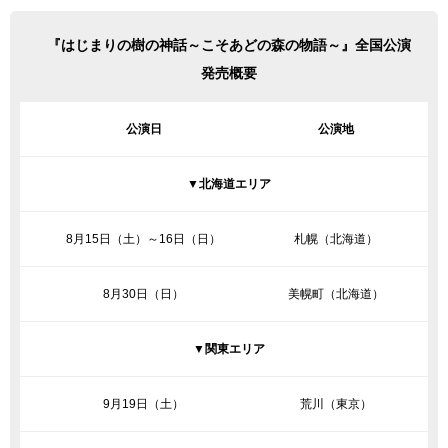
『はじまりの樹の神話～こそあどの森の物語～』全国公演
発売概要
公演日
公演地
▼北海道エリア
8月15日（土）～16日（日）
札幌（北海道）
8月30日（日）
美幌町（北海道）
▼関東エリア
9月19日（土）
荒川（東京）