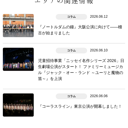
エリアの関連情報
2026.06.12
コラム
『ノートルダムの鐘』大阪公演に向けて――稽
古が始まりました
2026.06.10
コラム
児童招待事業「ニッセイ名作シリーズ 2026」日
生劇場公演がスタート！ ファミリーミュージカ
ル『ジャック・オー・ランド ～ユーリと魔物の
笛～』を上演
2026.06.06
コラム
『コーラスライン』東京公演が開幕しました！