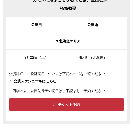
『カモメに飛ぶことを教えた猫』全国公演
発売概要
公演日
公演地
▼北海道エリア
8月22日（土）
浦河町（北海道）
公演詳細・一般発売日については下記ページをご覧ください。
公演スケジュールはこちら
「四季の会」会員先行予約初日は、下記よりご予約ください。
チケット予約