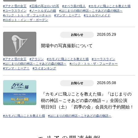
#アナと雪の女王
#王様の耳はロバの耳
#オペラ座の怪人
#カモメに飛ぶことを教えた猫
#コーラスライン
#ノートルダムの鐘
#はじまりの樹の神話～こそあどの森の物語～
#バック・トゥ・ザ・フューチャー
#マンマ・ミーア！
#リトルマーメイド
#ロボット・イン・ザ・ガーデン
2026.05.29
お知らせ
開場中の写真撮影について
#アナと雪の女王
#アラジン
#カモメに飛ぶことを教えた猫
#コーラスライン
#はじまりの樹の神話～こそあどの森の物語～
#バック・トゥ・ザ・フューチャー
#マンマ・ミーア！
#ライオンキング
2026.05.08
お知らせ
『カモメに飛ぶことを教えた猫』『はじまりの
樹の神話～こそあどの森の物語～』全国公演
明日9日（土）「四季の会」会員先行予約開始！
#カモメに飛ぶことを教えた猫
#はじまりの樹の神話～こそあどの森の物語～