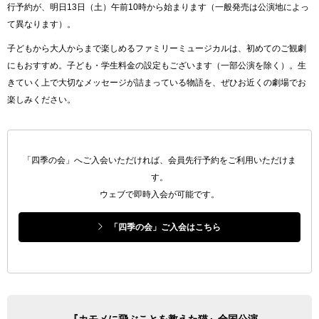
行予約が、明日13日（土）午前10時から始まります（一般発売は公演地によっ
て異なります）。
子どもから大人からまで楽しめるファミリーミュージカルは、初めてのご観劇
にもおすすめ。子ども・学生料金の設定もございます（一部公演を除く）。生
きていく上で大切なメッセージが詰まっている物語を、ぜひお近くの劇場でお
楽しみください。
「四季の会」へご入会いただければ、会員先行予約をご利用いただけま
す。
ウェブで即時入会が可能です。
「四季の会」ご入会はこちら