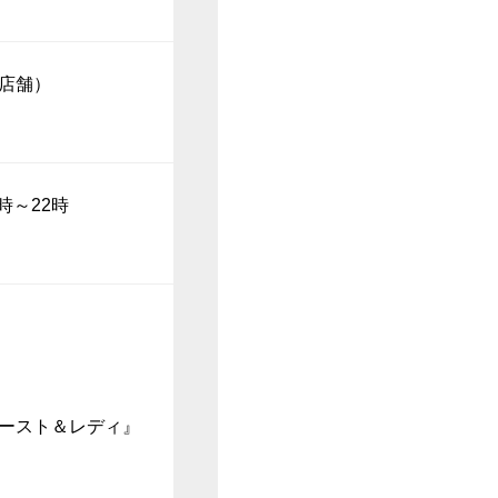
1店舗）
1時～22時
ゴースト＆レディ』