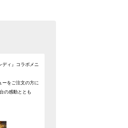
＆レディ』コラボメニ
ューをご注文の方に
舞台の感動ととも