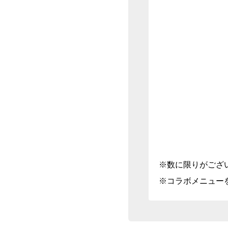
※数に限りがござ
※コラボメニュー