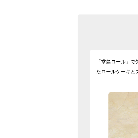
「堂島ロール」で
たロールケーキと