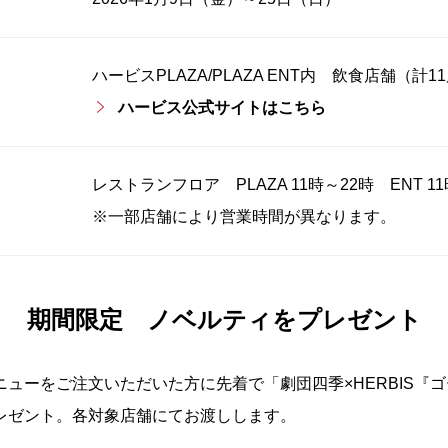
ハービスPLAZA/PLAZA ENT内 飲食店舗（計1
ハービス公式サイトはこちら
レストランフロア PLAZA 11時～22時 ENT 1
※一部店舗により営業時間が異なります。
期間限定 ノベルティをプレゼント
ューをご注文いただいた方に先着で「劇団四季×HERBIS『
レゼント。各対象店舗にてお渡しします。