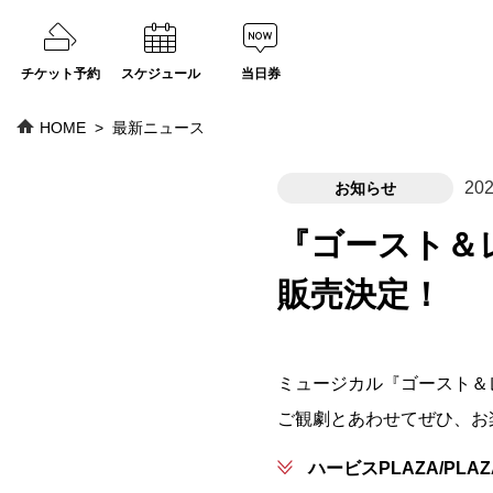
チケット予約
スケジュール
当日券
HOME
最新ニュース
202
お知らせ
『ゴースト＆
販売決定！
ミュージカル『ゴースト＆
ご観劇とあわせてぜひ、お
ハービスPLAZA/PLAZ