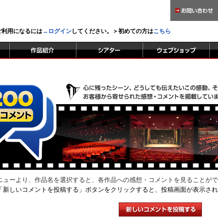
をご利用になるには
→ログイン
してください。＞初めての方は
こちら
ニューより、作品名を選択すると、各作品への感想・コメントを見ることがで
「新しいコメントを投稿する」ボタンをクリックすると、投稿画面が表示され