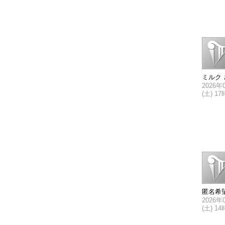
ミルク 
2026年
(土) 1
匿名希
2026年
(土) 1