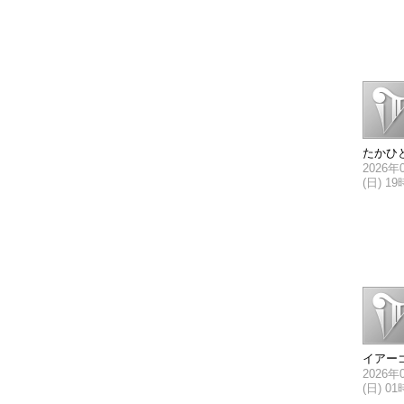
たかひ
2026年
(日) 1
イアー
2026年
(日) 0