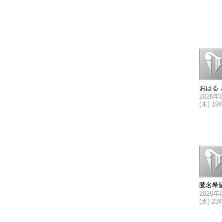
おはる 
2026年
(木) 1
匿名希
2026年
(水) 2