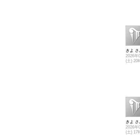
きよ さ
2026年
(土) 2
きよ さ
2026年
(土) 1