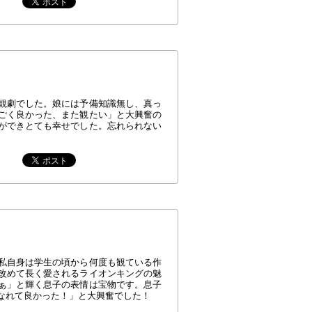
観劇でした。娘には予備知識無し、真っ
ごく良かった、また観たい」と大興奮の
ができとても幸せでした。忘れられない
。
私自身は学生の頃から何度も観ている作
改めて長く愛されるライオンキングの魅
ぁ」と輝く息子の表情は宝物です。息子
なれて良かった！」と大興奮でした！