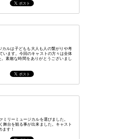
ージカルは子どもも大人も人の繋がりや考
ています。今回のキャストの方々は全体
た。素敵な時間をありがとうございまし
ファミリーミュージカルを選びました。
く舞台を観る事が出来ました。キャスト
めます！