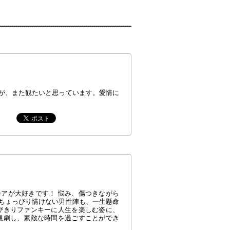
が、また観たいと思っています。愛情に
アが大好きです！ 悩み、傷つきながら
ちょっぴり情けない男性陣も、一生懸命
びきりファンキーに人生を楽しむ姿に、
観劇し、素敵な時間を過ごすことができ