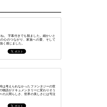
ね。 字幕付きでも観ました。細かいと
ンの心のつながり、家族への愛、そして
と強く感じました。
時は考えられなかったファンタジーの世
この物語がドキュメンタリーに変わりそう
々の人間らしさ、世界の美しさには号泣