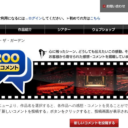
をご利用になるには
→ログイン
してください。＞初めての方は
こちら
・ザ・ガーデン
ニューより、作品名を選択すると、各作品への感想・コメントを見ることがで
「新しいコメントを投稿する」ボタンをクリックすると、投稿画面が表示され