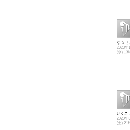
なつ さ
2023年
(水) 1
いくこ 
2023年
(土) 2