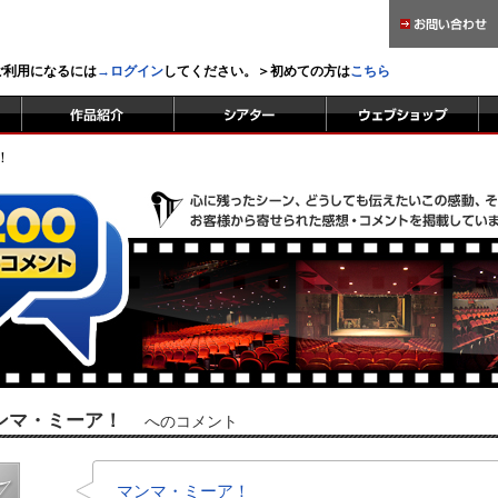
をご利用になるには
→ログイン
してください。＞初めての方は
こちら
！
ンマ・ミーア！
へのコメント
マンマ・ミーア！