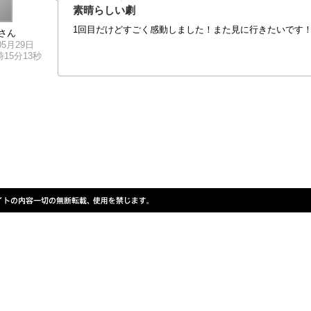
素晴らしい劇
1回目だけどすごく感動しました！また見に行きたいです
さん
05月29日
4時15分13秒